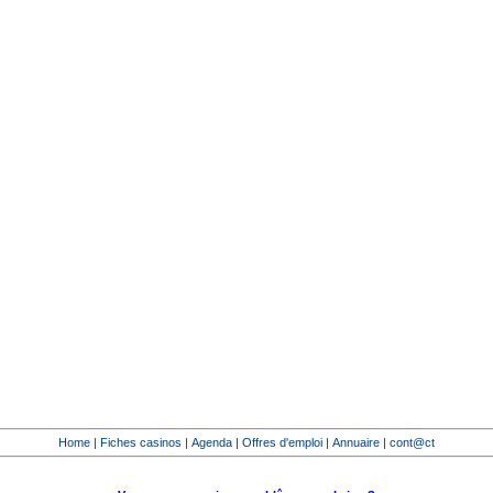
Home
|
Fiches casinos
|
Agenda
|
Offres d'emploi
|
Annuaire
|
cont@ct