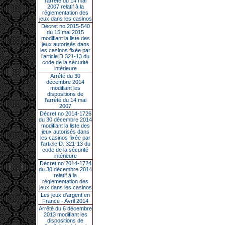
l’arrêté du 14 mai
2007 relatif à la
réglementation des
jeux dans les casinos
Décret no 2015-540
du 15 mai 2015
modifiant la liste des
jeux autorisés dans
les casinos fixée par
l’article D.321-13 du
code de la sécurité
intérieure
Arrêté du 30
décembre 2014
modifiant les
dispositions de
l’arrêté du 14 mai
2007
Décret no 2014-1726
du 30 décembre 2014
modifiant la liste des
jeux autorisés dans
les casinos fixée par
l’article D. 321-13 du
code de la sécurité
intérieure
Décret no 2014-1724
du 30 décembre 2014
relatif à la
réglementation des
jeux dans les casinos
Les jeux d’argent en
France - Avril 2014
Arrêté du 6 décembre
2013 modifiant les
dispositions de