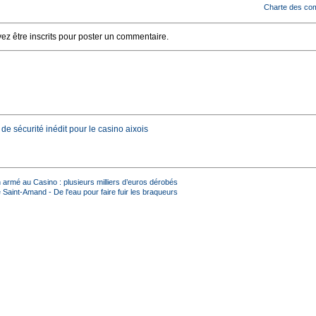
Charte des co
z être inscrits pour poster un commentaire.
e sécurité inédit pour le casino aixois
 armé au Casino : plusieurs milliers d’euros dérobés
Saint-Amand - De l'eau pour faire fuir les braqueurs