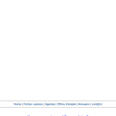
Home
|
Fiches casinos
|
Agenda
|
Offres d'emploi
|
Annuaire
|
cont@ct