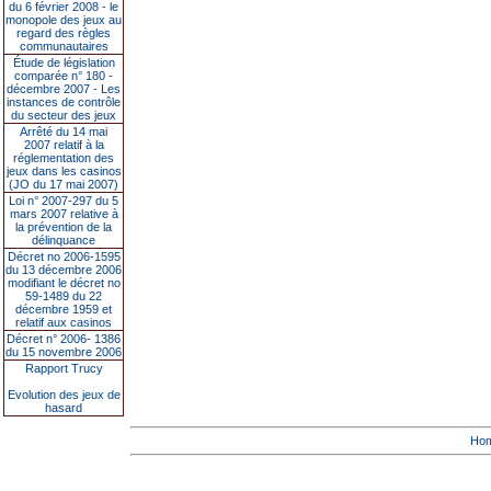
du 6 février 2008 - le
monopole des jeux au
regard des règles
communautaires
Étude de législation
comparée n° 180 -
décembre 2007 - Les
instances de contrôle
du secteur des jeux
Arrêté du 14 mai
2007 relatif à la
réglementation des
jeux dans les casinos
(JO du 17 mai 2007)
Loi n° 2007-297 du 5
mars 2007 relative à
la prévention de la
délinquance
Décret no 2006-1595
du 13 décembre 2006
modifiant le décret no
59-1489 du 22
décembre 1959 et
relatif aux casinos
Décret n° 2006- 1386
du 15 novembre 2006
Rapport Trucy
Evolution des jeux de
hasard
Ho