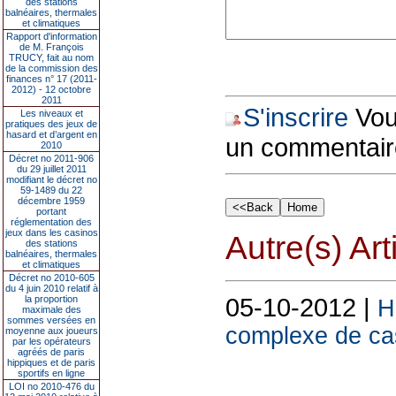
des stations
balnéaires, thermales
et climatiques
Rapport d'information
de M. François
TRUCY, fait au nom
de la commission des
finances n° 17 (2011-
2012) - 12 octobre
2011
S'inscrire
Vous
Les niveaux et
pratiques des jeux de
hasard et d’argent en
un commentair
2010
Décret no 2011-906
du 29 juillet 2011
modifiant le décret no
59-1489 du 22
décembre 1959
portant
réglementation des
jeux dans les casinos
Autre(s) Art
des stations
balnéaires, thermales
et climatiques
Décret no 2010-605
du 4 juin 2010 relatif à
05-10-2012 |
la proportion
H
maximale des
sommes versées en
complexe de cas
moyenne aux joueurs
par les opérateurs
agréés de paris
hippiques et de paris
sportifs en ligne
LOI no 2010-476 du