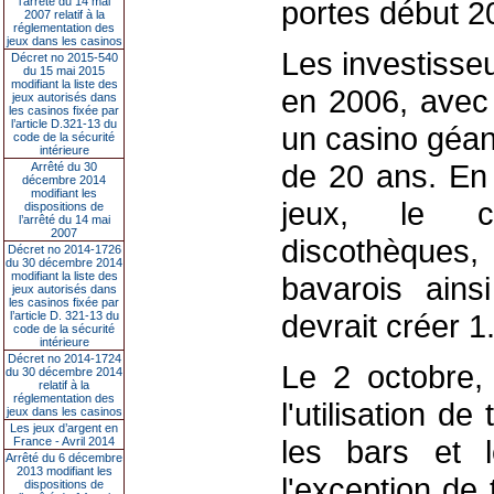
l’arrêté du 14 mai
portes début 2
2007 relatif à la
réglementation des
jeux dans les casinos
Les investisse
Décret no 2015-540
du 15 mai 2015
modifiant la liste des
en 2006, avec 
jeux autorisés dans
les casinos fixée par
l’article D.321-13 du
un casino géan
code de la sécurité
intérieure
de 20 ans. En 
Arrêté du 30
décembre 2014
modifiant les
jeux, le c
dispositions de
l’arrêté du 14 mai
2007
discothèques
Décret no 2014-1726
du 30 décembre 2014
modifiant la liste des
bavarois ains
jeux autorisés dans
les casinos fixée par
devrait créer 1
l’article D. 321-13 du
code de la sécurité
intérieure
Décret no 2014-1724
Le 2 octobre, 
du 30 décembre 2014
relatif à la
réglementation des
l'utilisation 
jeux dans les casinos
Les jeux d’argent en
les bars et 
France - Avril 2014
Arrêté du 6 décembre
2013 modifiant les
l'exception de
dispositions de