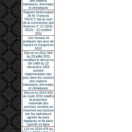
des stations
balnéaires, thermales
et climatiques
Rapport d'information
de M. François
TRUCY, fait au nom
de la commission des
finances n° 17 (2011-
2012) - 12 octobre
2011
Les niveaux et
pratiques des jeux de
hasard et d’argent en
2010
Décret no 2011-906
du 29 juillet 2011
modifiant le décret no
59-1489 du 22
décembre 1959
portant
réglementation des
jeux dans les casinos
des stations
balnéaires, thermales
et climatiques
Décret no 2010-605
du 4 juin 2010 relatif à
la proportion
maximale des
sommes versées en
moyenne aux joueurs
par les opérateurs
agréés de paris
hippiques et de paris
sportifs en ligne
LOI no 2010-476 du