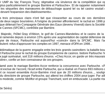
r UMP du Var, François Trucy, stigmatise «la virulence de la compétition qui o
 plus particulièrement le groupe Barrière et Partouche». Et de rappeler notamment
r les séquelles des manœuvres de débauchage quand tel ou tel casino voulait 
s devant l'expansion des établissements».
les trois principaux clans n'ont fait que s'exacerber au cours de ces dernière
e deux sagas boursières. A l'origine du premier affrontement: le rachat en 1996 p
que détenait l'ex-Compagnie Générale des Eaux (devenu Vivendi) dans la Société
e Cannes (SFCMC), contrôlée par Barrière.
el Majestic, l'hôtel Gray d'Albion, le golf de Cannes-Mandelieu et le casino de la 
 été ramenée depuis à environ 15% après une augmentation de capital défensive de
alyse de rivaux, Partouche est aujourd'hui «coincé» dans la SFCMC. Mais l'ac
urbulent: refus d'approuver les comptes en 1997, menace d'OPA en 1998...
ématique de la guerre engagée entre les trois grands casinotiers: la bataille bou
 et Partouche pour le rachat du groupe Européenne de casinos. Isidore Partouche l
x jugé surévalué, soit 318 millions d'euros. «Chez Accor, on garde un très mauvai
sière», confie un bon connaisseur de ces groupes.
tamé avec le mariage Barrière-Accor renforce la concurrence avec Partouche. «P
 exclue de l'accord, l'écart entre Partouche, qui a réalisé en France 693 millions 
et ce nouvel ensemble Accor-Barrière n'est que de 20 millions d'euros..., souli
 directoire de groupe Partouche, qui attend les chiffres 2004 pour juger. Par ail
lus modeste, comme Moliflor et groupe Tranchant, sont en embuscade. La partie ris
ude Sérès)