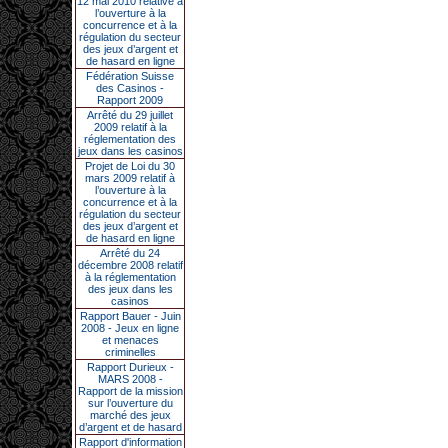
12 mai 2010 relative à
l’ouverture à la
concurrence et à la
régulation du secteur
des jeux d’argent et
de hasard en ligne
Fédération Suisse
des Casinos -
Rapport 2009
Arrêté du 29 juillet
2009 relatif à la
réglementation des
jeux dans les casinos
Projet de Loi du 30
mars 2009 relatif à
l’ouverture à la
concurrence et à la
régulation du secteur
des jeux d’argent et
de hasard en ligne
Arrêté du 24
décembre 2008 relatif
à la réglementation
des jeux dans les
casinos
Rapport Bauer - Juin
2008 - Jeux en ligne
et menaces
criminelles
Rapport Durieux -
MARS 2008 -
Rapport de la mission
sur l’ouverture du
marché des jeux
d’argent et de hasard
Rapport d'information