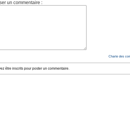
ser un commentaire :
Charte des co
z être inscrits pour poster un commentaire.