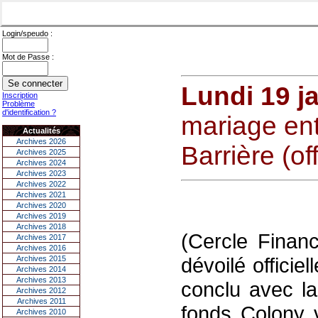
Login/speudo :
Mot de Passe :
Lundi 19 j
Inscription
Problème
d'identification ?
mariage ent
Actualités
Archives 2026
Barrière (off
Archives 2025
Archives 2024
Archives 2023
Archives 2022
Archives 2021
Archives 2020
Archives 2019
Archives 2018
(Cercle Financ
Archives 2017
Archives 2016
dévoilé officie
Archives 2015
Archives 2014
Archives 2013
conclu avec la
Archives 2012
Archives 2011
fonds Colony v
Archives 2010