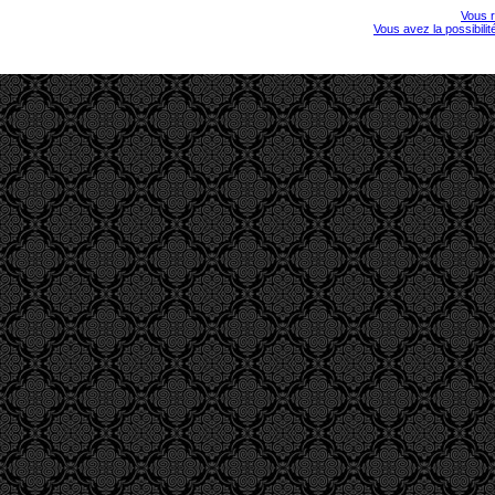
Vous r
Vous avez la possibili