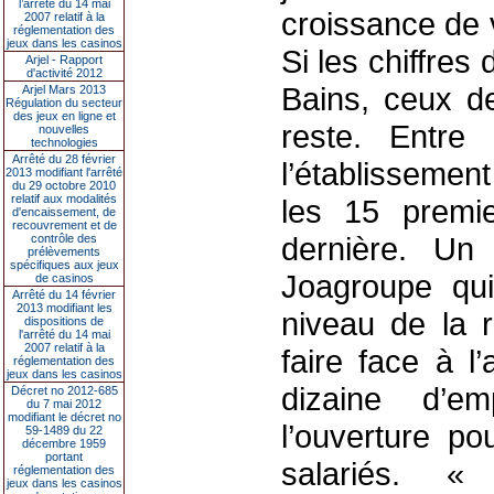
l’arrêté du 14 mai
croissance de v
2007 relatif à la
réglementation des
jeux dans les casinos
Si les chiffres
Arjel - Rapport
d'activité 2012
Bains, ceux de
Arjel Mars 2013
Régulation du secteur
des jeux en ligne et
reste. Entre
nouvelles
technologies
Arrêté du 28 février
l’établissemen
2013 modifiant l'arrêté
du 29 octobre 2010
relatif aux modalités
les 15 premi
d'encaissement, de
recouvrement et de
dernière. Un
contrôle des
prélèvements
spécifiques aux jeux
Joagroupe qui
de casinos
Arrêté du 14 février
2013 modifiant les
niveau de la r
dispositions de
l'arrêté du 14 mai
2007 relatif à la
faire face à l
réglementation des
jeux dans les casinos
dizaine d’em
Décret no 2012-685
du 7 mai 2012
modifiant le décret no
l’ouverture po
59-1489 du 22
décembre 1959
portant
salariés. 
réglementation des
jeux dans les casinos