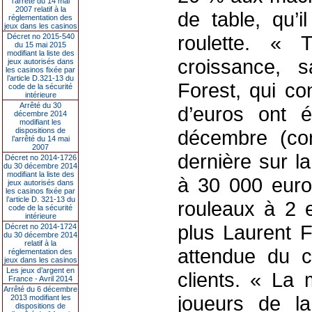
l’arrêté du 14 mai
2007 relatif à la
de table, qu’i
réglementation des
jeux dans les casinos
roulette. « 
Décret no 2015-540
du 15 mai 2015
modifiant la liste des
croissance, 
jeux autorisés dans
les casinos fixée par
l’article D.321-13 du
Forest, qui co
code de la sécurité
intérieure
Arrêté du 30
d’euros ont é
décembre 2014
modifiant les
dispositions de
décembre (con
l’arrêté du 14 mai
2007
dernière sur l
Décret no 2014-1726
du 30 décembre 2014
modifiant la liste des
à 30 000 euro
jeux autorisés dans
les casinos fixée par
l’article D. 321-13 du
rouleaux à 2 
code de la sécurité
intérieure
plus Laurent F
Décret no 2014-1724
du 30 décembre 2014
relatif à la
attendue du c
réglementation des
jeux dans les casinos
Les jeux d’argent en
clients. « La 
France - Avril 2014
Arrêté du 6 décembre
joueurs de la
2013 modifiant les
dispositions de