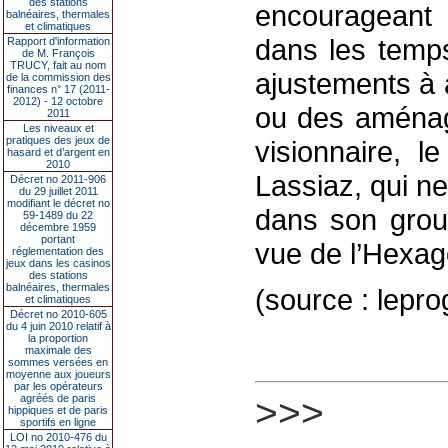
des stations
encourageant 
balnéaires, thermales
et climatiques
dans les temp
Rapport d'information
de M. François
TRUCY, fait au nom
ajustements à 
de la commission des
finances n° 17 (2011-
2012) - 12 octobre
ou des aménag
2011
Les niveaux et
pratiques des jeux de
visionnaire, l
hasard et d’argent en
2010
Lassiaz, qui ne
Décret no 2011-906
du 29 juillet 2011
modifiant le décret no
dans son group
59-1489 du 22
décembre 1959
portant
vue de l’Hex
réglementation des
jeux dans les casinos
des stations
balnéaires, thermales
(source : lepro
et climatiques
Décret no 2010-605
du 4 juin 2010 relatif à
la proportion
maximale des
sommes versées en
moyenne aux joueurs
par les opérateurs
>>>
agréés de paris
hippiques et de paris
sportifs en ligne
LOI no 2010-476 du