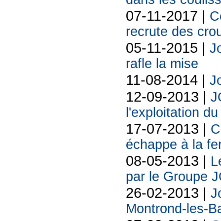
07-11-2017 |
C
recrute des cro
05-11-2015 |
Jo
rafle la mise
11-08-2014 |
J
12-09-2013 |
J
l'exploitation 
17-07-2013 |
C
échappe à la fe
08-05-2013 |
L
par le Groupe 
26-02-2013 |
J
Montrond-les-B