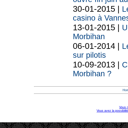
30-01-2015 |
L
casino à Vanne
13-01-2015 |
U
Morbihan
06-01-2014 |
L
sur pilotis
10-09-2013 |
C
Morbihan ?
Ho
Vous r
Vous avez la possibili