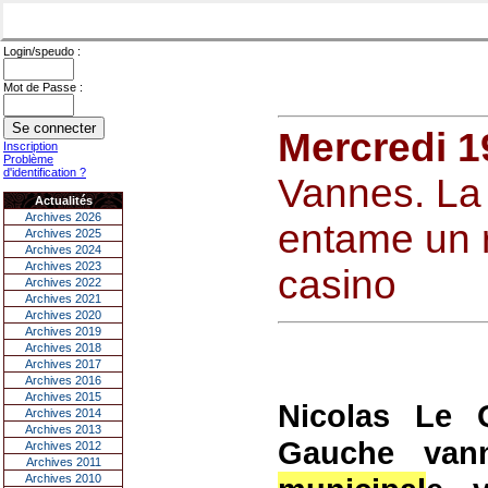
Login/speudo :
Mot de Passe :
Mercredi 
Inscription
Problème
d'identification ?
Vannes. La
Actualités
Archives 2026
entame un r
Archives 2025
Archives 2024
Archives 2023
casino
Archives 2022
Archives 2021
Archives 2020
Archives 2019
Archives 2018
Archives 2017
Archives 2016
Archives 2015
Nicolas Le Q
Archives 2014
Archives 2013
Gauche vann
Archives 2012
Archives 2011
Archives 2010