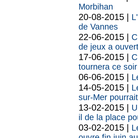
Morbihan
20-08-2015 |
L
de Vannes
22-06-2015 |
C
de jeux a ouver
17-06-2015 |
C
tournera ce soir
06-06-2015 |
L
14-05-2015 |
L
sur-Mer pourrait
13-02-2015 |
U
il de la place p
03-02-2015 |
L
ouvre fin juin a