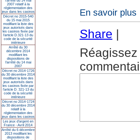
l’arrêté du 14 mai
2007 relatif à la
réglementation des
En savoir plus
jeux dans les casinos
Décret no 2015-540
du 15 mai 2015
modifiant la liste des
jeux autorisés dans
Share
|
les casinos fixée par
l’article D.321-13 du
code de la sécurité
intérieure
Arrêté du 30
Réagissez 
décembre 2014
modifiant les
dispositions de
commentair
l’arrêté du 14 mai
2007
Décret no 2014-1726
du 30 décembre 2014
modifiant la liste des
jeux autorisés dans
les casinos fixée par
l’article D. 321-13 du
code de la sécurité
intérieure
Décret no 2014-1724
du 30 décembre 2014
relatif à la
réglementation des
jeux dans les casinos
Les jeux d’argent en
France - Avril 2014
Arrêté du 6 décembre
2013 modifiant les
dispositions de