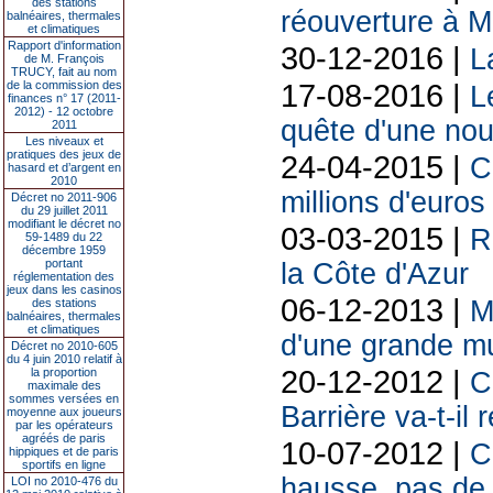
des stations
réouverture à 
balnéaires, thermales
et climatiques
Rapport d'information
30-12-2016 |
L
de M. François
TRUCY, fait au nom
17-08-2016 |
de la commission des
L
finances n° 17 (2011-
2012) - 12 octobre
quête d'une nou
2011
Les niveaux et
pratiques des jeux de
24-04-2015 |
C
hasard et d’argent en
2010
millions d'euros
Décret no 2011-906
du 29 juillet 2011
modifiant le décret no
03-03-2015 |
R
59-1489 du 22
décembre 1959
portant
la Côte d'Azur
réglementation des
jeux dans les casinos
06-12-2013 |
M
des stations
balnéaires, thermales
et climatiques
d'une grande mu
Décret no 2010-605
du 4 juin 2010 relatif à
20-12-2012 |
la proportion
C
maximale des
sommes versées en
Barrière va-t-il
moyenne aux joueurs
par les opérateurs
agréés de paris
10-07-2012 |
C
hippiques et de paris
sportifs en ligne
hausse, pas de 
LOI no 2010-476 du