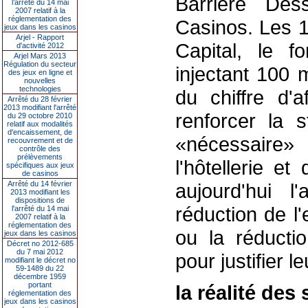
Barrière De
l’arrêté du 14 mai
2007 relatif à la
réglementation des
Casinos. Les 1
jeux dans les casinos
Arjel - Rapport
Capital, le f
d'activité 2012
Arjel Mars 2013
Régulation du secteur
injectant 100 
des jeux en ligne et
nouvelles
technologies
du chiffre d'
Arrêté du 28 février
2013 modifiant l'arrêté
renforcer la s
du 29 octobre 2010
relatif aux modalités
d'encaissement, de
«nécessaire
recouvrement et de
contrôle des
prélèvements
l'hôtellerie e
spécifiques aux jeux
de casinos
Arrêté du 14 février
aujourd'hui l
2013 modifiant les
dispositions de
réduction de l
l'arrêté du 14 mai
2007 relatif à la
réglementation des
ou la réducti
jeux dans les casinos
Décret no 2012-685
du 7 mai 2012
pour justifier l
modifiant le décret no
59-1489 du 22
décembre 1959
portant
la réalité des 
réglementation des
jeux dans les casinos