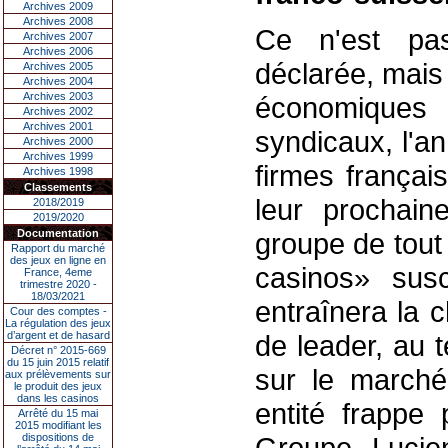
Archives 2009
Archives 2008
Ce n'est pa
Archives 2007
Archives 2006
déclarée, mais
Archives 2005
Archives 2004
Archives 2003
économique
Archives 2002
Archives 2001
syndicaux, l'a
Archives 2000
Archives 1999
firmes françai
Archives 1998
Classements
leur prochai
2018/2019
2019/2020
Documentation
groupe de tout
Rapport du marché
des jeux en ligne en
casinos» susc
France, 4eme
trimestre 2020 -
18/03/2021
entraînera la 
Cour des comptes -
La régulation des jeux
d’argent et de hasard
de leader, au 
Décret n° 2015-669
du 15 juin 2015 relatif
sur le marché
aux prélèvements sur
le produit des jeux
dans les casinos
entité frappe
Arrêté du 15 mai
2015 modifiant les
dispositions de
Groupe Lucien