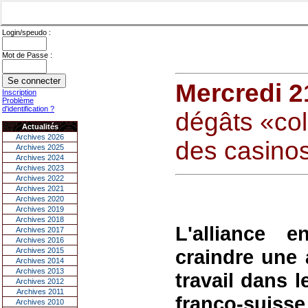
Login/speudo :
Mot de Passe :
Mercredi 2
Inscription
Problème
d'identification ?
dégâts «col
Actualités
Archives 2026
des casinos
Archives 2025
Archives 2024
Archives 2023
Archives 2022
Archives 2021
Archives 2020
Archives 2019
Archives 2018
L'alliance e
Archives 2017
Archives 2016
craindre une 
Archives 2015
Archives 2014
Archives 2013
travail dans 
Archives 2012
Archives 2011
franco-suisse
Archives 2010