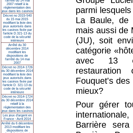
l’arrêté du 14 mai
2007 relatif à la
parmi lesquels
réglementation des
jeux dans les casinos
Décret no 2015-540
La Baule, de 
du 15 mai 2015
modifiant la liste des
jeux autorisés dans
mais aussi de 
les casinos fixée par
l’article D.321-13 du
code de la sécurité
(JU), soit en
intérieure
Arrêté du 30
catégorie «hôt
décembre 2014
modifiant les
dispositions de
avec 13 éta
l’arrêté du 14 mai
2007
Décret no 2014-1726
restauratio
du 30 décembre 2014
modifiant la liste des
Fouquet's des 
jeux autorisés dans
les casinos fixée par
l’article D. 321-13 du
mieux?
code de la sécurité
intérieure
Décret no 2014-1724
du 30 décembre 2014
Pour gérer t
relatif à la
réglementation des
jeux dans les casinos
internationale
Les jeux d’argent en
France - Avril 2014
Barrière ser
Arrêté du 6 décembre
2013 modifiant les
dispositions de