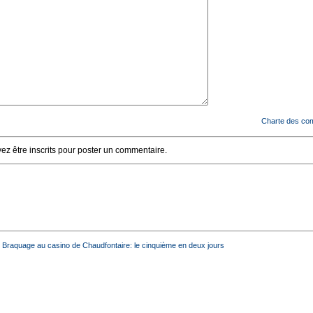
Charte des co
z être inscrits pour poster un commentaire.
- Braquage au casino de Chaudfontaire: le cinquième en deux jours