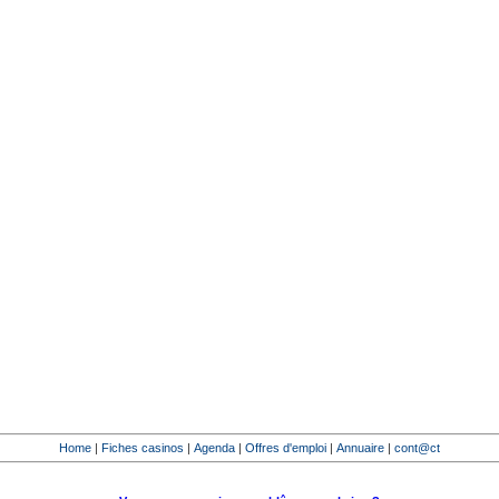
Home
|
Fiches casinos
|
Agenda
|
Offres d'emploi
|
Annuaire
|
cont@ct