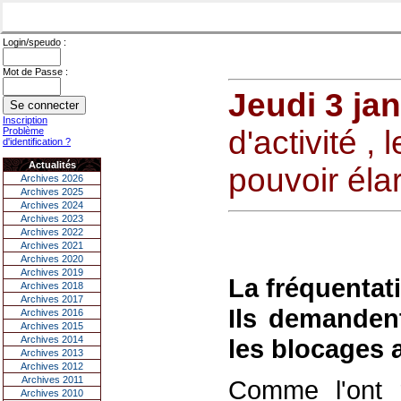
Login/speudo :
Mot de Passe :
Jeudi 3 ja
Inscription
d'activité ,
Problème
d'identification ?
Actualités
pouvoir élar
Archives 2026
Archives 2025
Archives 2024
Archives 2023
Archives 2022
Archives 2021
Archives 2020
Archives 2019
La fréquentat
Archives 2018
Archives 2017
Ils demandent
Archives 2016
Archives 2015
Archives 2014
les blocages a
Archives 2013
Archives 2012
Archives 2011
Comme l'ont 
Archives 2010