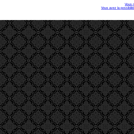
Vous r
Vous avez la possibili