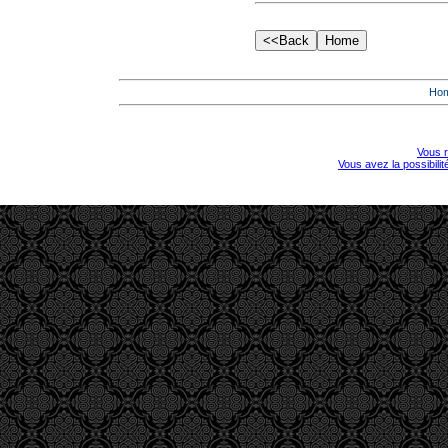
Ho
Vous r
Vous avez la possibili