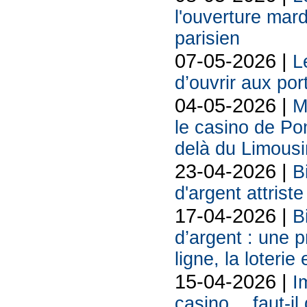
l'ouverture mard
parisien
07-05-2026 |
L
d’ouvrir aux po
04-05-2026 |
M
le casino de Po
delà du Limousi
23-04-2026 |
B
d'argent attriste
17-04-2026 |
B
d’argent : une 
ligne, la loterie
15-04-2026 |
I
casino… faut-il 