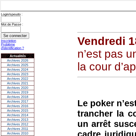
Login/speudo :
Mot de Passe :
Vendredi 1
Inscription
Problème
d'identification ?
n’est pas u
Actualités
Archives 2026
la cour d’a
Archives 2025
Archives 2024
Archives 2023
Archives 2022
Archives 2021
Archives 2020
Archives 2019
Archives 2018
Le poker n’est
Archives 2017
Archives 2016
trancher la c
Archives 2015
Archives 2014
Archives 2013
un arrêt susc
Archives 2012
Archives 2011
cadre juridiq
Archives 2010