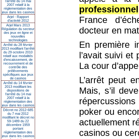
l’arrêté du 14 mai
2007 relatif à la
professionnel
réglementation des
jeux dans les casinos
France d’éch
Arjel - Rapport
d'activité 2012
Arjel Mars 2013
docteur en ma
Régulation du secteur
des jeux en ligne et
nouvelles
technologies
En première in
Arrêté du 28 février
2013 modifiant l'arrêté
l’avait suivi e
du 29 octobre 2010
relatif aux modalités
d'encaissement, de
La cour d’appe
recouvrement et de
contrôle des
prélèvements
spécifiques aux jeux
L’arrêt peut e
de casinos
Arrêté du 14 février
2013 modifiant les
Mais, s’il deven
dispositions de
l'arrêté du 14 mai
2007 relatif à la
répercussions 
réglementation des
jeux dans les casinos
poker ou encore
Décret no 2012-685
du 7 mai 2012
modifiant le décret no
actuellement r
59-1489 du 22
décembre 1959
portant
casinos ou cer
réglementation des
jeux dans les casinos