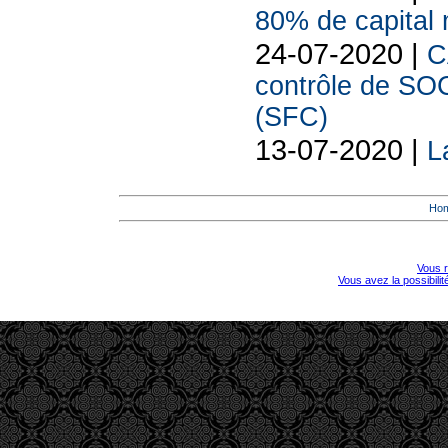
80% de capital 
24-07-2020 |
C
contrôle de 
(SFC)
13-07-2020 |
L
Ho
Vous r
Vous avez la possibili