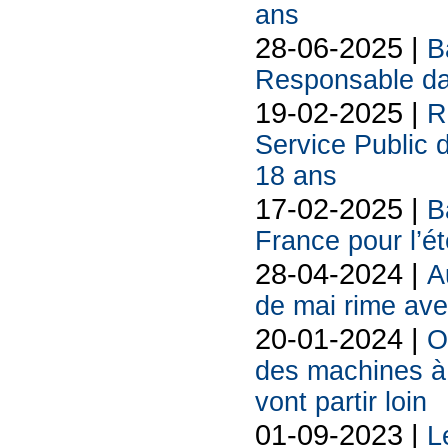
ans
28-06-2025 |
B
Responsable da
19-02-2025 |
R
Service Public 
18 ans
17-02-2025 |
B
France pour l’é
28-04-2024 |
A
de mai rime av
20-01-2024 |
O
des machines à 
vont partir loin
01-09-2023 |
L