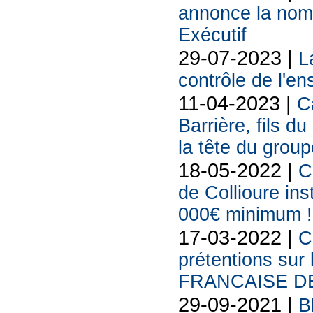
annonce la nom
Exécutif
29-07-2023 |
L
contrôle de l'e
11-04-2023 |
C
Barrière, fils 
la tête du group
18-05-2022 |
C
de Collioure ins
000€ minimum !
17-03-2022 |
C
prétentions sur
FRANCAISE DE
29-09-2021 |
B