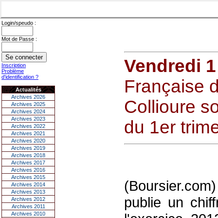
Login/speudo :
Mot de Passe :
Vendredi 1
Inscription
Problème
d'identification ?
Française d
Actualités
Archives 2026
Collioure so
Archives 2025
Archives 2024
Archives 2023
du 1er trim
Archives 2022
Archives 2021
Archives 2020
Archives 2019
Archives 2018
Archives 2017
Archives 2016
Archives 2015
(Boursier.com)
Archives 2014
Archives 2013
publie un chif
Archives 2012
Archives 2011
Archives 2010