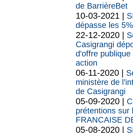
de BarrièreBet
10-03-2021 |
S
dépasse les 5% 
22-12-2020 |
S
Casigrangi dépo
d'offre publique
action
06-11-2020 |
S
ministère de l'in
de Casigrangi
05-09-2020 |
C
prétentions sur
FRANCAISE DE
05-08-2020 |
S