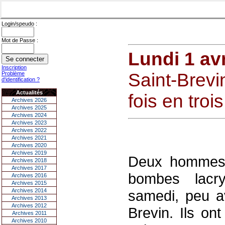
Login/speudo :
Mot de Passe :
Lundi 1 avr
Inscription
Saint-Brevi
Problème
d'identification ?
Actualités
fois en troi
Archives 2026
Archives 2025
Archives 2024
Archives 2023
Archives 2022
Archives 2021
Archives 2020
Archives 2019
Deux hommes 
Archives 2018
Archives 2017
bombes lacr
Archives 2016
Archives 2015
Archives 2014
samedi, peu av
Archives 2013
Archives 2012
Brevin. Ils on
Archives 2011
Archives 2010