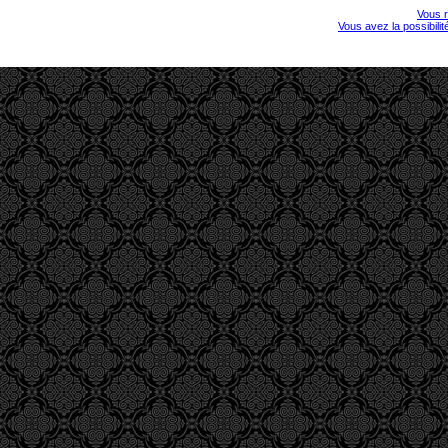
Vous r
Vous avez la possibili