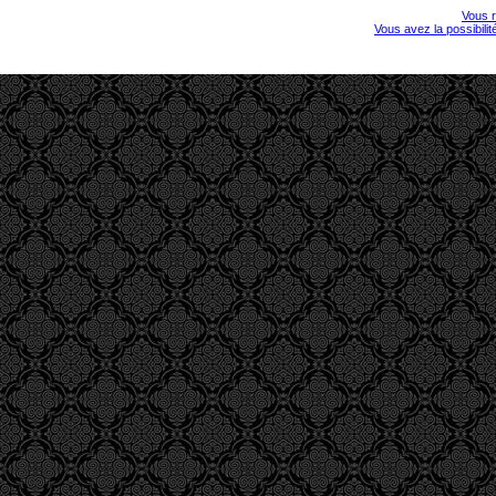
Vous r
Vous avez la possibili