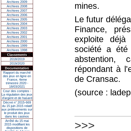
Archives 2009
mines.
Archives 2008
Archives 2007
Archives 2006
Le futur délég
Archives 2005
Archives 2004
Finance, prés
Archives 2003
Archives 2002
exploite déjà
Archives 2001
Archives 2000
Archives 1999
société a été
Archives 1998
Classements
abstention, 
2018/2019
2019/2020
répondant à l'
Documentation
Rapport du marché
de Cransac.
des jeux en ligne en
France, 4eme
trimestre 2020 -
18/03/2021
(source : ladep
Cour des comptes -
La régulation des jeux
d’argent et de hasard
Décret n° 2015-669
du 15 juin 2015 relatif
aux prélèvements sur
le produit des jeux
dans les casinos
Arrêté du 15 mai
>>>
2015 modifiant les
dispositions de