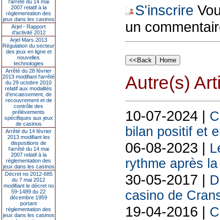
l’arrêté du 14 mai
S'inscrire
Vous
2007 relatif à la
réglementation des
jeux dans les casinos
un commentair
Arjel - Rapport
d'activité 2012
Arjel Mars 2013
Régulation du secteur
des jeux en ligne et
nouvelles
technologies
Arrêté du 28 février
Autre(s) Art
2013 modifiant l'arrêté
du 29 octobre 2010
relatif aux modalités
d'encaissement, de
recouvrement et de
contrôle des
10-07-2024 |
prélèvements
C
spécifiques aux jeux
de casinos
bilan positif et
Arrêté du 14 février
2013 modifiant les
06-08-2023 |
dispositions de
L
l'arrêté du 14 mai
2007 relatif à la
rythme après l
réglementation des
jeux dans les casinos
Décret no 2012-685
30-05-2017 |
D
du 7 mai 2012
modifiant le décret no
casino de Cran
59-1489 du 22
décembre 1959
portant
19-04-2016 |
C
réglementation des
jeux dans les casinos