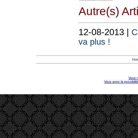
Autre(s) Art
12-08-2013 |
C
va plus !
Ho
Vous r
Vous avez la possibili