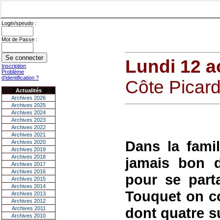
Login/speudo :
Mot de Passe :
Lundi 12 a
Inscription
Problème
d'identification ?
Côte Picarde
Actualités
Archives 2026
Archives 2025
Archives 2024
Archives 2023
Archives 2022
Archives 2021
Dans la famil
Archives 2020
Archives 2019
Archives 2018
jamais bon d
Archives 2017
Archives 2016
pour se part
Archives 2015
Archives 2014
Touquet on c
Archives 2013
Archives 2012
dont quatre su
Archives 2011
Archives 2010