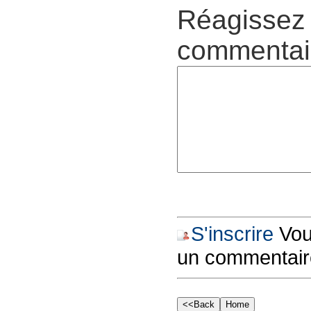
Réagissez 
commentair
S'inscrire
Vous
un commentair