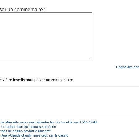
ser un commentaire :
Charte des co
z être inscrits pour poster un commentaire.
 de Marseille sera construit entre les Docks et la tour CMA-CGM
: le casino cherche toujours son écrin
: "pas de casino devant le Mucem"
 : Jean-Claude Gaudin mise gros sur le casino