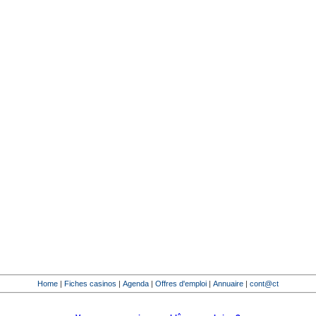
Home
|
Fiches casinos
|
Agenda
|
Offres d'emploi
|
Annuaire
|
cont@ct