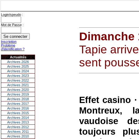
Login/speudo :
Mot de Passe :
Dimanche 1
Inscription
Tapie arrive
Problème
d'identification ?
Actualités
sent pousse
Archives 2026
Archives 2025
Archives 2024
Archives 2023
Archives 2022
Archives 2021
Archives 2020
Archives 2019
Effet casino 
Archives 2018
Archives 2017
Montreux, l
Archives 2016
Archives 2015
Archives 2014
vaudoise de
Archives 2013
Archives 2012
toujours plu
Archives 2011
Archives 2010