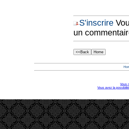
S'inscrire
Vous
un commentair
Ho
Vous r
Vous avez la possibili