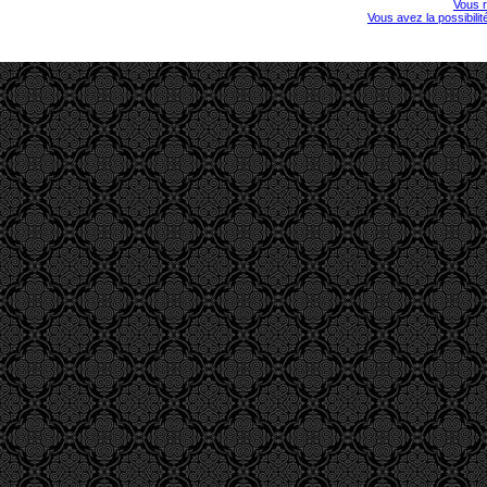
Vous r
Vous avez la possibili