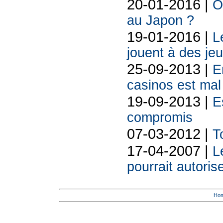
20-01-2016 |
O
au Japon ?
19-01-2016 |
L
jouent à des jeu
25-09-2013 |
E
casinos est mal 
19-09-2013 |
E
compromis
07-03-2012 |
T
17-04-2007 |
L
pourrait autoris
Ho