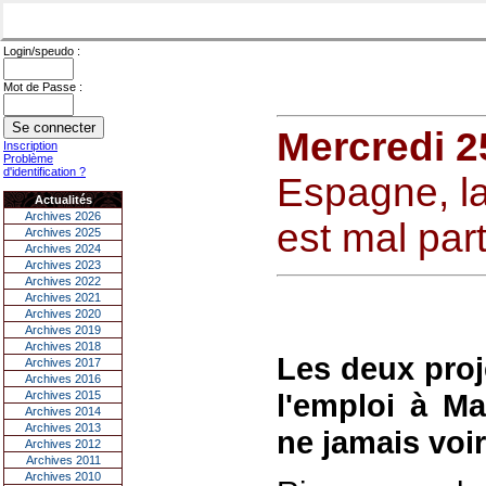
Login/speudo :
Mot de Passe :
Mercredi 2
Inscription
Problème
d'identification ?
Espagne, la
Actualités
Archives 2026
est mal part
Archives 2025
Archives 2024
Archives 2023
Archives 2022
Archives 2021
Archives 2020
Archives 2019
Archives 2018
Les deux proj
Archives 2017
Archives 2016
l'emploi à Ma
Archives 2015
Archives 2014
Archives 2013
ne jamais voir 
Archives 2012
Archives 2011
Archives 2010