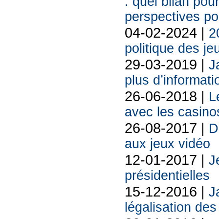
: quel bilan pour
perspectives po
04-02-2024 |
2
politique des je
29-03-2019 |
J
plus d’informati
26-06-2018 |
L
avec les casino
26-08-2017 |
D
aux jeux vidéo
12-01-2017 |
J
présidentielles
15-12-2016 |
J
légalisation des