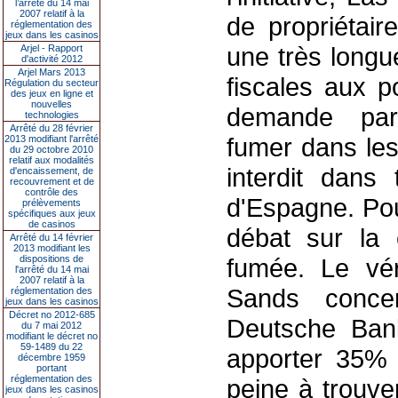
l’arrêté du 14 mai
2007 relatif à la
de propriétair
réglementation des
jeux dans les casinos
une très longue
Arjel - Rapport
d'activité 2012
Arjel Mars 2013
fiscales aux p
Régulation du secteur
des jeux en ligne et
nouvelles
demande parti
technologies
Arrêté du 28 février
fumer dans les
2013 modifiant l'arrêté
du 29 octobre 2010
relatif aux modalités
interdit dans 
d'encaissement, de
recouvrement et de
contrôle des
d'Espagne. Pou
prélèvements
spécifiques aux jeux
de casinos
débat sur la 
Arrêté du 14 février
2013 modifiant les
dispositions de
fumée. Le vé
l'arrêté du 14 mai
2007 relatif à la
Sands concer
réglementation des
jeux dans les casinos
Décret no 2012-685
Deutsche Bank
du 7 mai 2012
modifiant le décret no
59-1489 du 22
apporter 35% 
décembre 1959
portant
réglementation des
peine à trouve
jeux dans les casinos