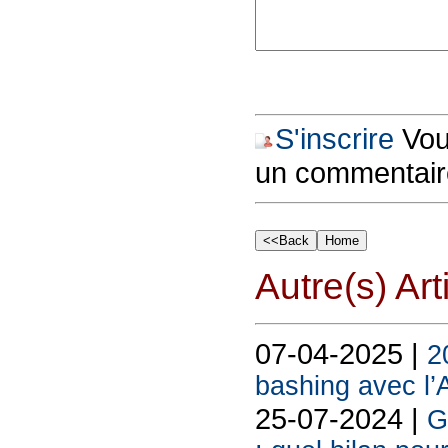
S'inscrire
Vous
un commentair
Autre(s) Art
07-04-2025 |
2
bashing avec l’
25-07-2024 |
G