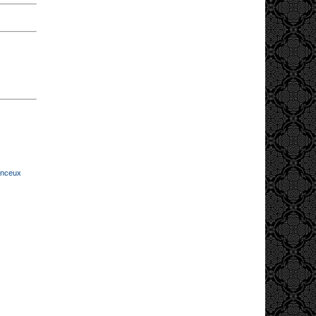
anceux