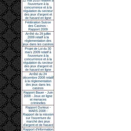
12 mai 2010 relative à
l’ouverture à la
concurrence et à la
régulation du secteur
des jeux d’argent et
de hasard en ligne
Fédération Suisse
des Casinos -
Rapport 2009
Arrêté du 29 juillet
2009 relatif à la
réglementation des
jeux dans les casinos
Projet de Loi du 30
mars 2009 relatif à
l’ouverture à la
concurrence et à la
régulation du secteur
des jeux d’argent et
de hasard en ligne
Arrêté du 24
décembre 2008 relatif
à la réglementation
des jeux dans les
casinos
Rapport Bauer - Juin
2008 - Jeux en ligne
et menaces
criminelles
Rapport Durieux -
MARS 2008 -
Rapport de la mission
sur l’ouverture du
marché des jeux
d’argent et de hasard
Rapport d'information