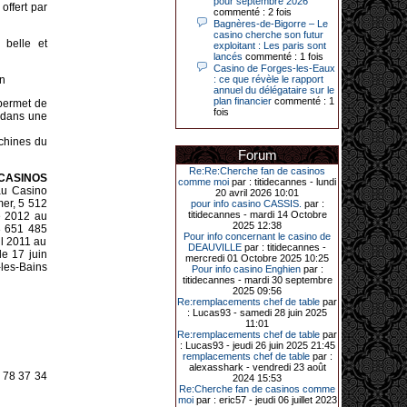
pour septembre 2026
Le plus gros gain gagné depuis plus
offert par
commenté : 2 fois
de 20 ans dans l’établissement.
Bagnères-de-Bigorre – Le
casino cherche son futur
 belle et
exploitant : Les paris sont
lancés
commenté : 1 fois
Casino de Forges-les-Eaux
31-03-2026|
n
: ce que révèle le rapport
annuel du délégataire sur le
Série de jackpots au casino JOA de
plan financier
commenté : 1
Gujan-Mestras : ce mois de mars a
 permet de
fois
été fructueux pour quelques
 dans une
joueurs. D’abord avec 44 207 euros
remportés le dimanche 22 mars sur
achines du
une machine à sous pour une mise
Forum
initiale de 5,28 €. Puis quelques
jours plus tard, le vendredi 27 mars,
Re:Re:Cherche fan de casinos
 CASINOS
un joueur a décroché 12 086 euros
comme moi
par : titidecannes - lundi
sur une autre machine à sous.
au Casino
20 avril 2026 10:01
mer, 5 512
pour info casino CASSIS.
par :
Enfin, troisième et dernier jackpot,
titidecannes - mardi 14 Octobre
e 2012 au
record cette fois-ci, le samedi 28
2025 12:38
3 651 485
mars dernier. Quelque 111 322
Pour info concernant le casino de
il 2011 au
euros ont été remportés sur la table
DEAUVILLE
par : titidecannes -
e 17 juin
d’Ultimate Texas Hold’em Poker,
mercredi 01 Octobre 2025 10:25
grâce à une mise de 5 euros sur la
les-Bains
Pour info casino Enghien
par :
case bonus et une quinte flush
titidecannes - mardi 30 septembre
royale. Ces gains ont été annoncés
2025 09:56
dans un communiqué diffusé par le
Re:remplacements chef de table
par
casino ce lundi 30 mars en soirée.
: Lucas93 - samedi 28 juin 2025
11:01
Re:remplacements chef de table
par
: Lucas93 - jeudi 26 juin 2025 21:45
remplacements chef de table
par :
11-01-2026|
alexasshark - vendredi 23 août
 78 37 34
2024 15:53
Dimanche 11 janvier, en soirée, une
Re:Cherche fan de casinos comme
cliente retraitée de 78 ans, habitant
moi
par : eric57 - jeudi 06 juillet 2023
Trémuson, a eu l’énorme surprise