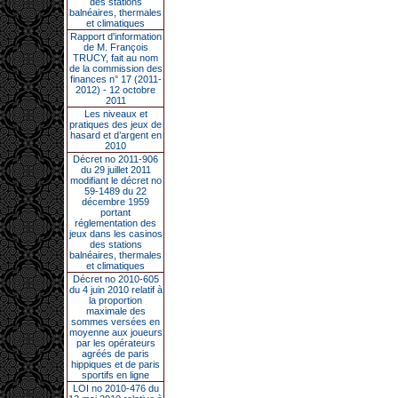
des stations
balnéaires, thermales
et climatiques
Rapport d'information
de M. François
TRUCY, fait au nom
de la commission des
finances n° 17 (2011-
2012) - 12 octobre
2011
Les niveaux et
pratiques des jeux de
hasard et d’argent en
2010
Décret no 2011-906
du 29 juillet 2011
modifiant le décret no
59-1489 du 22
décembre 1959
portant
réglementation des
jeux dans les casinos
des stations
balnéaires, thermales
et climatiques
Décret no 2010-605
du 4 juin 2010 relatif à
la proportion
maximale des
sommes versées en
moyenne aux joueurs
par les opérateurs
agréés de paris
hippiques et de paris
sportifs en ligne
LOI no 2010-476 du