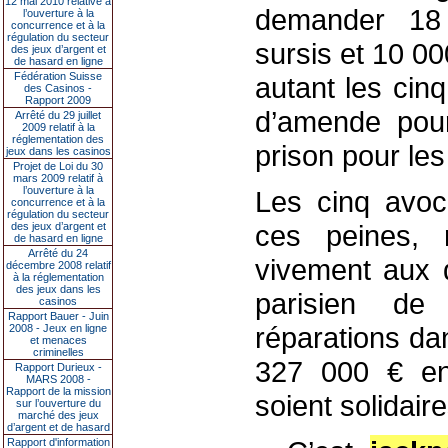
12 mai 2010 relative à
demander 18
l’ouverture à la
concurrence et à la
régulation du secteur
sursis et 10 00
des jeux d’argent et
de hasard en ligne
Fédération Suisse
autant les cin
des Casinos -
Rapport 2009
d’amende pour
Arrêté du 29 juillet
2009 relatif à la
réglementation des
prison pour les
jeux dans les casinos
Projet de Loi du 30
mars 2009 relatif à
l’ouverture à la
Les cinq avoc
concurrence et à la
régulation du secteur
ces peines, 
des jeux d’argent et
de hasard en ligne
Arrêté du 24
vivement aux 
décembre 2008 relatif
à la réglementation
des jeux dans les
parisien de 
casinos
Rapport Bauer - Juin
réparations da
2008 - Jeux en ligne
et menaces
criminelles
327 000 € en
Rapport Durieux -
MARS 2008 -
Rapport de la mission
soient solidair
sur l’ouverture du
marché des jeux
d’argent et de hasard
Rapport d'information