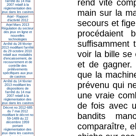
rend vite com
l’arrêté du 14 mai
2007 relatif à la
réglementation des
main sur la ma
jeux dans les casinos
Arjel - Rapport
secours et fige
d'activité 2012
Arjel Mars 2013
Régulation du secteur
procédaient 
des jeux en ligne et
nouvelles
technologies
suffisamment t
Arrêté du 28 février
2013 modifiant l'arrêté
voir la bille s
du 29 octobre 2010
relatif aux modalités
d'encaissement, de
et de gagner.
recouvrement et de
contrôle des
prélèvements
que la machine 
spécifiques aux jeux
de casinos
Arrêté du 14 février
prévenu qui ne
2013 modifiant les
dispositions de
l'arrêté du 14 mai
une vraie comb
2007 relatif à la
réglementation des
de fois avec u
jeux dans les casinos
Décret no 2012-685
du 7 mai 2012
bandits man
modifiant le décret no
59-1489 du 22
décembre 1959
comparaître, el
portant
réglementation des
jeux dans les casinos