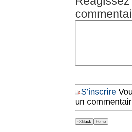
Réagissez 
commentair
S'inscrire
Vous
un commentair