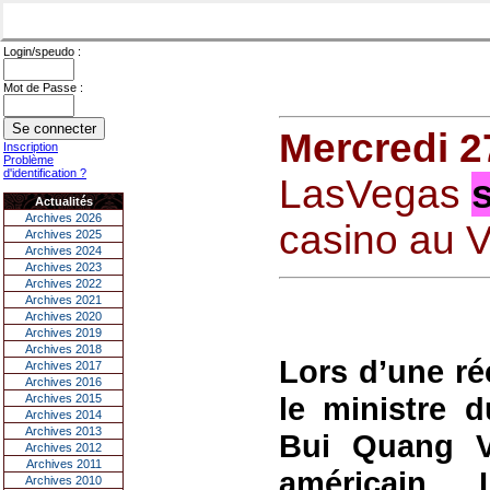
Login/speudo :
Mot de Passe :
Mercredi 
Inscription
Problème
d'identification ?
LasVegas
Actualités
Archives 2026
casino au 
Archives 2025
Archives 2024
Archives 2023
Archives 2022
Archives 2021
Archives 2020
Archives 2019
Archives 2018
Lors d’une ré
Archives 2017
Archives 2016
le ministre d
Archives 2015
Archives 2014
Archives 2013
Bui Quang V
Archives 2012
Archives 2011
américain
Archives 2010