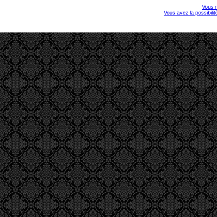
Vous r
Vous avez la possibili