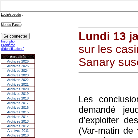
Login/speudo :
Mot de Passe :
Lundi 13 j
Inscription
sur les cas
Problème
d'identification ?
Actualités
Sanary susc
Archives 2026
Archives 2025
Archives 2024
Archives 2023
Archives 2022
Archives 2021
Archives 2020
Archives 2019
Les conclusio
Archives 2018
Archives 2017
demandé jeudi,
Archives 2016
Archives 2015
Archives 2014
d'exploiter d
Archives 2013
Archives 2012
(Var-matin de 
Archives 2011
Archives 2010