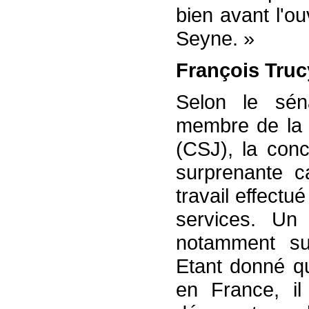
bien avant l'o
Seyne. »
François Truc
Selon le sén
membre de la 
(CSJ), la conc
surprenante c
travail effectu
services. Un 
notamment su
Etant donné qu
en France, il