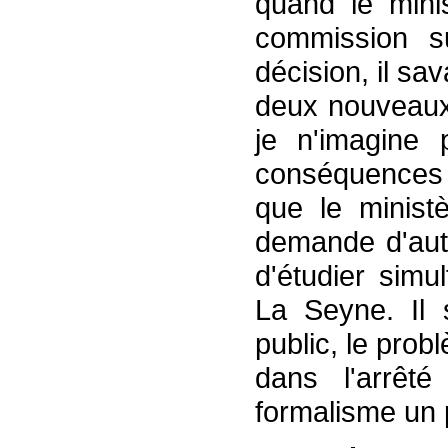
quand le minis
commission s
décision, il sav
deux nouveaux 
je n'imagine 
conséquences 
que le minist
demande d'auto
d'étudier simu
La Seyne. Il 
public, le prob
dans l'arrêt
formalisme un 