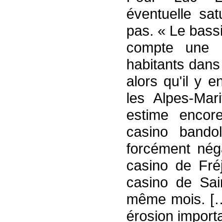
éventuelle sat
pas. « Le bass
compte une 
habitants dans
alors qu'il y 
les Alpes-Mar
estime encor
casino bandol
forcément nég
casino de Fré
casino de Sai
même mois. […
érosion import