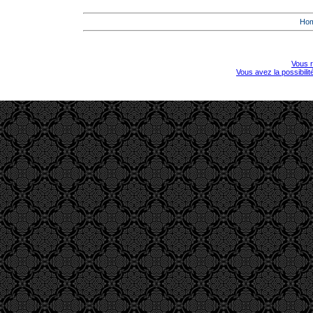
Ho
Vous r
Vous avez la possibili