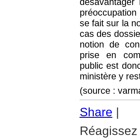
désavantager 
préoccupation
se fait sur la 
cas des dossie
notion de co
prise en com
public est don
ministère y rest
(source : varm
Share
|
Réagissez 