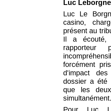
Luc Leborgne 
Luc Le Borgne
casino, char
présent au trib
Il a écouté, 
rapporteur 
incompréhensib
forcément pri
d'impact des
dossier a été 
que les deux 
simultanément.
Pour Luc Le