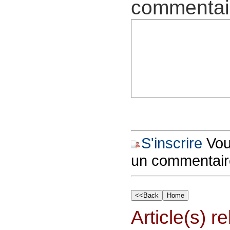
commentair
S'inscrire
Vous
un commentair
Article(s) rel