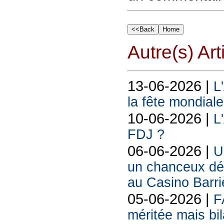
Autre(s) Art
13-06-2026 |
L
la fête mondiale
10-06-2026 |
L
FDJ ?
06-06-2026 |
U
un chanceux déc
au Casino Barr
05-06-2026 |
F
méritée mais bil