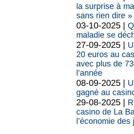
la surprise à ma
sans rien dire »
03-10-2025 |
Q
maladie se déch
27-09-2025 |
U
20 euros au cas
avec plus de 73
l’année
08-09-2025 |
U
gagné au casin
29-08-2025 |
R
casino de La Ba
l’économie des 