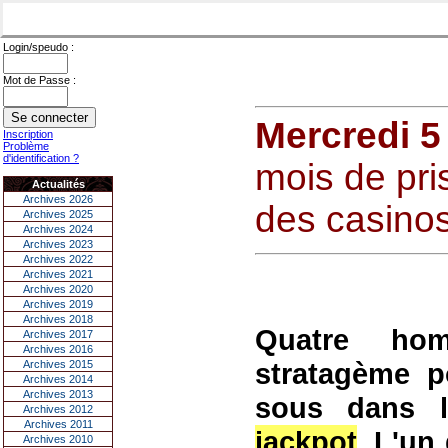
Login/speudo :
Mot de Passe :
Mercredi 5 
Inscription
Problème
d'identification ?
mois de pri
Actualités
Archives 2026
des casino
Archives 2025
Archives 2024
Archives 2023
Archives 2022
Archives 2021
Archives 2020
Archives 2019
Archives 2018
Quatre ho
Archives 2017
Archives 2016
stratagème p
Archives 2015
Archives 2014
Archives 2013
sous dans l
Archives 2012
Archives 2011
jackpot
. L'un
Archives 2010