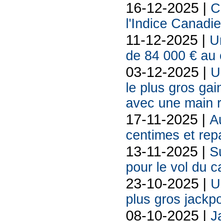
16-12-2025 |
C
l'Indice Canadi
11-12-2025 |
U
de 84 000 € au 
03-12-2025 |
U
le plus gros ga
avec une main r
17-11-2025 |
A
centimes et rep
13-11-2025 |
S
pour le vol du 
23-10-2025 |
U
plus gros jackp
08-10-2025 |
J