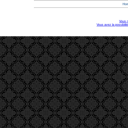
Ho
Vous r
Vous avez la possibili