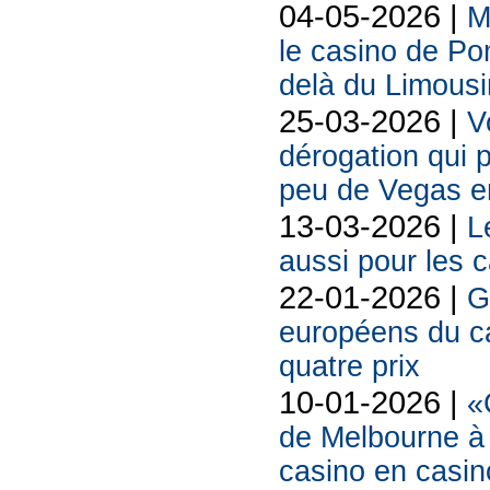
04-05-2026 |
M
le casino de Po
delà du Limousi
25-03-2026 |
V
dérogation qui
peu de Vegas e
13-03-2026 |
L
aussi pour les 
22-01-2026 |
G
européens du 
quatre prix
10-01-2026 |
«
de Melbourne à
casino en casin