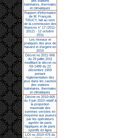
des stations
balnéaires, thermales
et climatiques
Rapport d'information
de M. François
TRUCY, fait au nom
de la commission des
finances n° 17 (2011-
2012) - 12 octobre
2011
Les niveaux et
pratiques des jeux de
hasard et d’argent en
2010
Décret no 2011-906
du 29 juillet 2011
modifiant le décret no
59-1489 du 22
décembre 1959
portant
réglementation des
jeux dans les casinos
des stations
balnéaires, thermales
et climatiques
Décret no 2010-605
du 4 juin 2010 relatif à
la proportion
maximale des
sommes versées en
moyenne aux joueurs
par les opérateurs
agréés de paris
hippiques et de paris
sportifs en ligne
LOI no 2010-476 du