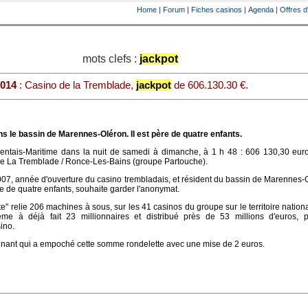
Home
|
Forum
|
Fiches casinos
|
Agenda
|
Offres d
mots clefs :
jackpot
2014
: Casino de la Tremblade,
jackpot
de 606.130.30 €.
s le bassin de Marennes-Oléron. Il est père de quatre enfants.
ntais-Maritime dans la nuit de samedi à dimanche, à 1 h 48 : 606 130,30 euro
de La Tremblade / Ronce-Les-Bains (groupe Partouche).
2007, année d'ouverture du casino trembladais, et résident du bassin de Marennes-
e de quatre enfants, souhaite garder l'anonymat.
ite" relie 206 machines à sous, sur les 41 casinos du groupe sur le territoire nation
ème à déjà fait 23 millionnaires et distribué près de 53 millions d'euros, p
ino.
nant qui a empoché cette somme rondelette avec une mise de 2 euros.