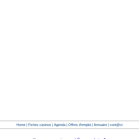
Home
|
Fiches casinos
|
Agenda
|
Offres d'emploi
|
Annuaire
|
cont@ct