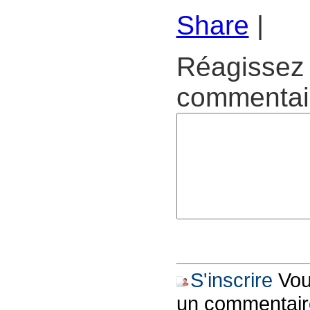
Share
|
Réagissez 
commentair
S'inscrire
Vous
un commentair