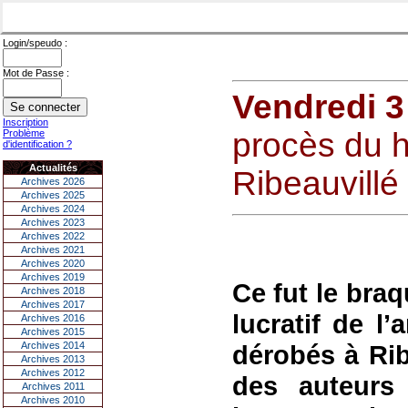
Login/speudo :
Mot de Passe :
Vendredi 3
Inscription
procès du h
Problème
d'identification ?
Actualités
Ribeauvillé
Archives 2026
Archives 2025
Archives 2024
Archives 2023
Archives 2022
Archives 2021
Archives 2020
Archives 2019
Ce fut le braq
Archives 2018
Archives 2017
lucratif de l
Archives 2016
Archives 2015
Archives 2014
dérobés à Ribe
Archives 2013
Archives 2012
des auteurs
Archives 2011
Archives 2010