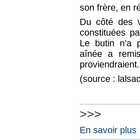
son frère, en ré
Du côté des v
constituées par
Le butin n’a 
aînée a remis
proviendraient.
(source : lalsa
>>>
En savoir plus