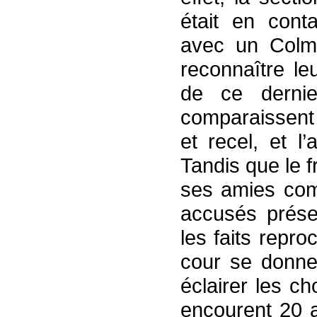
était en cont
avec un Colma
reconnaître le
de ce dernier
comparaissent 
et recel, et l
Tandis que le f
ses amies comp
accusés présen
les faits repr
cour se donne
éclairer les c
encourent 20 an