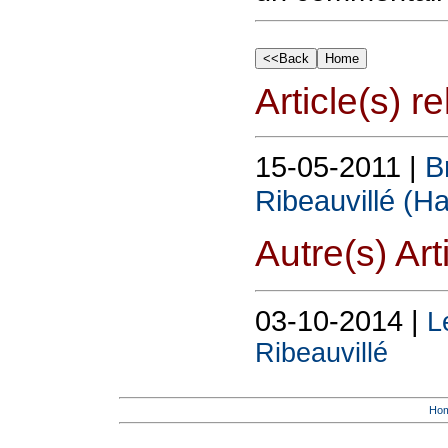
Article(s) rel
15-05-2011 |
B
Ribeauvillé (H
Autre(s) Art
03-10-2014 |
L
Ribeauvillé
Ho