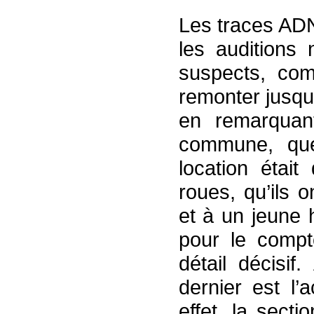
Les traces ADN
les auditions 
suspects, com
remonter jusqu
en remarquan
commune, que
location était
roues, qu’ils 
et à un jeune 
pour le compt
détail décisif
dernier est l’
effet, la sect