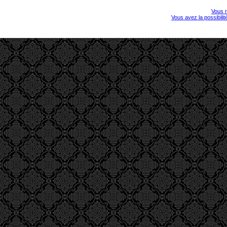
Vous r
Vous avez la possibili