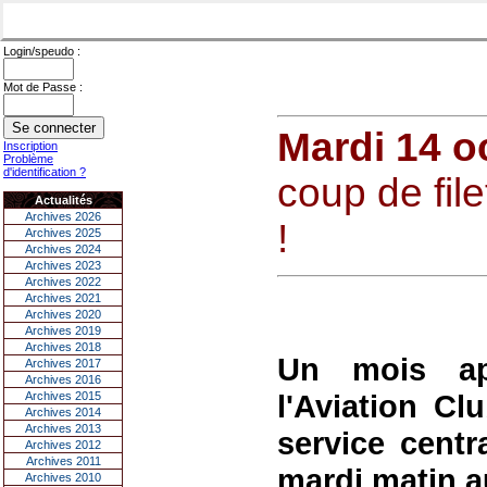
Login/speudo :
Mot de Passe :
Mardi 14 o
Inscription
Problème
d'identification ?
coup de file
Actualités
Archives 2026
!
Archives 2025
Archives 2024
Archives 2023
Archives 2022
Archives 2021
Archives 2020
Archives 2019
Archives 2018
Un mois apr
Archives 2017
Archives 2016
l'Aviation C
Archives 2015
Archives 2014
Archives 2013
service centr
Archives 2012
Archives 2011
mardi matin a
Archives 2010