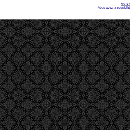
Vous r
Vous avez la possibili