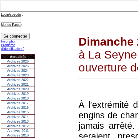
Login/speudo :
Mot de Passe :
Dimanche 
Inscription
Problème
d'identification ?
à La Seyne 
Actualités
Archives 2026
ouverture 
Archives 2025
Archives 2024
Archives 2023
Archives 2022
Archives 2021
Archives 2020
Archives 2019
Archives 2018
À l'extrémité 
Archives 2017
Archives 2016
engins de chant
Archives 2015
Archives 2014
Archives 2013
jamais arrêté.
Archives 2012
Archives 2011
seraient pre
Archives 2010