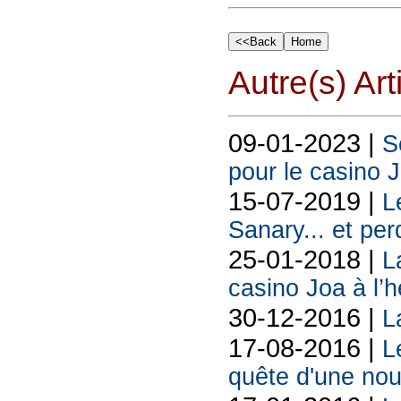
Autre(s) Art
09-01-2023 |
S
pour le casino 
15-07-2019 |
L
Sanary... et per
25-01-2018 |
L
casino Joa à l’h
30-12-2016 |
L
17-08-2016 |
L
quête d'une nou