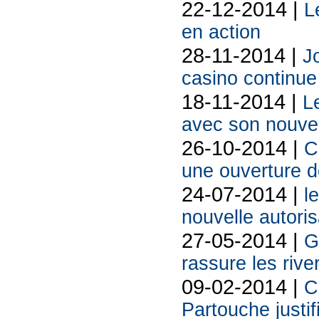
22-12-2014 |
L
en action
28-11-2014 |
J
casino continu
18-11-2014 |
L
avec son nouve
26-10-2014 |
C
une ouverture 
24-07-2014 |
l
nouvelle autoris
27-05-2014 |
G
rassure les rive
09-02-2014 |
C
Partouche justif