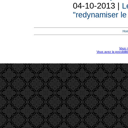
04-10-2013 |
L
"redynamiser le 
Ho
Vous r
Vous avez la possibili