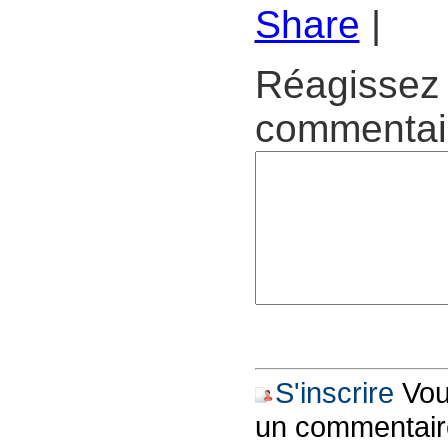
Share
|
Réagissez 
commentair
S'inscrire
Vous
un commentair