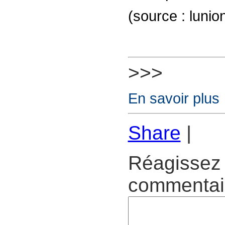
(source : lun
>>>
En savoir plus
Share
|
Réagissez 
commentair