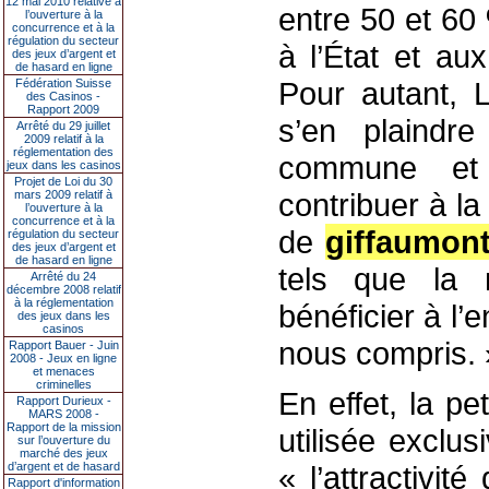
12 mai 2010 relative à
entre 50 et 60
l’ouverture à la
concurrence et à la
régulation du secteur
à l’État et aux
des jeux d’argent et
de hasard en ligne
Pour autant, 
Fédération Suisse
des Casinos -
Rapport 2009
s’en plaindr
Arrêté du 29 juillet
2009 relatif à la
réglementation des
commune et 
jeux dans les casinos
Projet de Loi du 30
contribuer à l
mars 2009 relatif à
l’ouverture à la
concurrence et à la
de
giffaumon
régulation du secteur
des jeux d’argent et
de hasard en ligne
tels que la 
Arrêté du 24
décembre 2008 relatif
à la réglementation
bénéficier à l’
des jeux dans les
casinos
nous compris. 
Rapport Bauer - Juin
2008 - Jeux en ligne
et menaces
criminelles
En effet, la p
Rapport Durieux -
MARS 2008 -
Rapport de la mission
utilisée exclu
sur l’ouverture du
marché des jeux
d’argent et de hasard
« l’attractivit
Rapport d'information