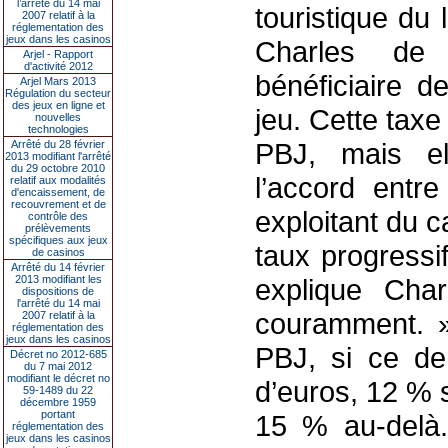
l’arrêté du 14 mai
touristique du
2007 relatif à la
réglementation des
jeux dans les casinos
Charles de
Arjel - Rapport
d'activité 2012
bénéficiaire d
Arjel Mars 2013
Régulation du secteur
des jeux en ligne et
jeu. Cette taxe
nouvelles
technologies
PBJ, mais ell
Arrêté du 28 février
2013 modifiant l'arrêté
du 29 octobre 2010
l’accord entre
relatif aux modalités
d'encaissement, de
recouvrement et de
exploitant du 
contrôle des
prélèvements
spécifiques aux jeux
taux progressi
de casinos
Arrêté du 14 février
2013 modifiant les
explique Cha
dispositions de
l'arrêté du 14 mai
couramment. »
2007 relatif à la
réglementation des
jeux dans les casinos
PBJ, si ce der
Décret no 2012-685
du 7 mai 2012
modifiant le décret no
d’euros, 12 % s’
59-1489 du 22
décembre 1959
portant
15 % au-delà. 
réglementation des
jeux dans les casinos