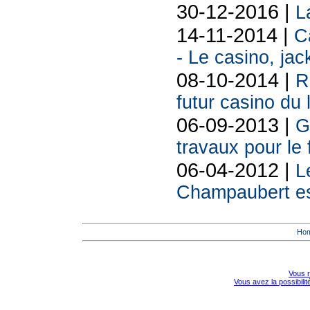
30-12-2016 |
L
14-11-2014 |
C
- Le casino, jac
08-10-2014 |
R
futur casino du 
06-09-2013 |
G
travaux pour le 
06-04-2012 |
L
Champaubert es
Ho
Vous r
Vous avez la possibili