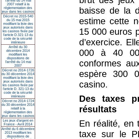
l’arrêté du 14 mai
2007 relatif à la
baisse de la do
réglementation des
jeux dans les casinos
Décret no 2015-540
estime cette n
du 15 mai 2015
modifiant la liste des
jeux autorisés dans
15 000 euros p
les casinos fixée par
l’article D.321-13 du
code de la sécurité
d’exercice. Ell
intérieure
Arrêté du 30
000 à 40 000
décembre 2014
modifiant les
dispositions de
conformes aux
l’arrêté du 14 mai
2007
Décret no 2014-1726
espère 300 0
du 30 décembre 2014
modifiant la liste des
casino.
jeux autorisés dans
les casinos fixée par
l’article D. 321-13 du
code de la sécurité
Des taxes pr
intérieure
Décret no 2014-1724
du 30 décembre 2014
résultats
relatif à la
réglementation des
jeux dans les casinos
En réalité, en
Les jeux d’argent en
France - Avril 2014
Arrêté du 6 décembre
taxe sur le P
2013 modifiant les
dispositions de