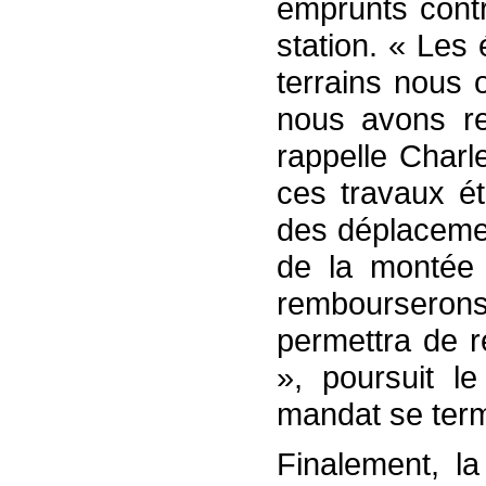
emprunts cont
station. « Les
terrains nous 
nous avons re
rappelle Char
ces travaux ét
des déplacemen
de la montée 
rembourserons 
permettra de ré
», poursuit le
mandat se term
Finalement, l