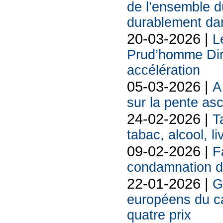
de l’ensemble d
durablement da
20-03-2026 |
L
Prud’homme Dire
accélération
05-03-2026 |
A
sur la pente as
24-02-2026 |
T
tabac, alcool, liv
09-02-2026 |
F
condamnation d
22-01-2026 |
G
européens du 
quatre prix