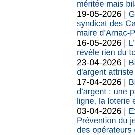
méritée mais bil
19-05-2026 |
G
syndicat des Ca
maire d’Arnac-
16-05-2026 |
L
révèle rien du 
23-04-2026 |
B
d'argent attriste
17-04-2026 |
B
d’argent : une 
ligne, la loterie
03-04-2026 |
E
Prévention du j
des opérateurs d