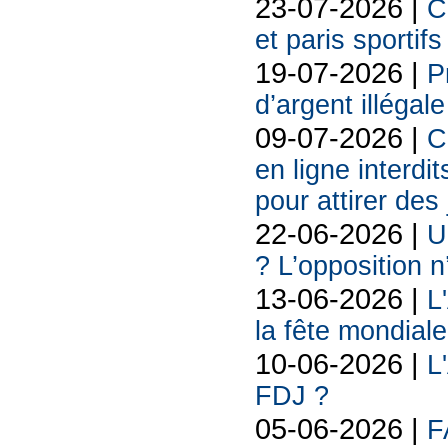
23-07-2026 |
C
et paris sportif
19-07-2026 |
P
d’argent illégal
09-07-2026 |
C
en ligne interdit
pour attirer des
22-06-2026 |
U
? L’opposition n
13-06-2026 |
L
la fête mondiale
10-06-2026 |
L
FDJ ?
05-06-2026 |
F