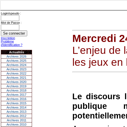
Login/speudo :
Mot de Passe :
Mercredi 
Inscription
Problème
d'identification ?
L’enjeu de l
Actualités
Archives 2026
les jeux en 
Archives 2025
Archives 2024
Archives 2023
Archives 2022
Archives 2021
Archives 2020
Archives 2019
Archives 2018
Le discours l
Archives 2017
Archives 2016
publique 
Archives 2015
Archives 2014
Archives 2013
potentielleme
Archives 2012
Archives 2011
Archives 2010