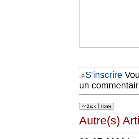
S'inscrire
Vous
un commentair
Autre(s) Art