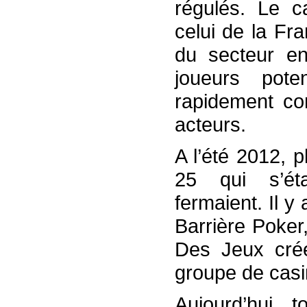
régulés. Le c
celui de la Fra
du secteur en
joueurs pote
rapidement co
acteurs.
A l’été 2012, 
25 qui s’éta
fermaient. Il y
Barrière Poker
Des Jeux créé
groupe de casi
Aujourd’hui, 