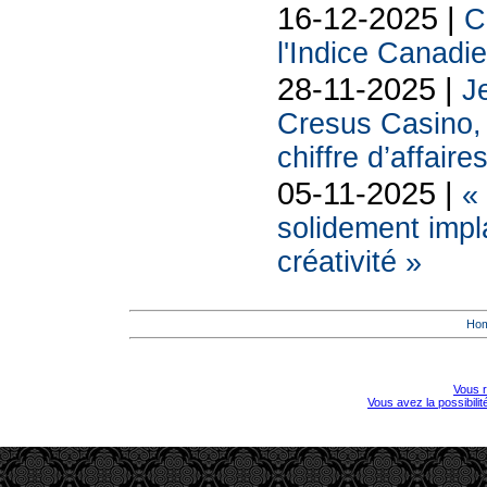
16-12-2025 |
C
l'Indice Canadi
28-11-2025 |
Je
Cresus Casino, l
chiffre d’affaire
05-11-2025 |
«
solidement impl
créativité »
Ho
Vous r
Vous avez la possibili