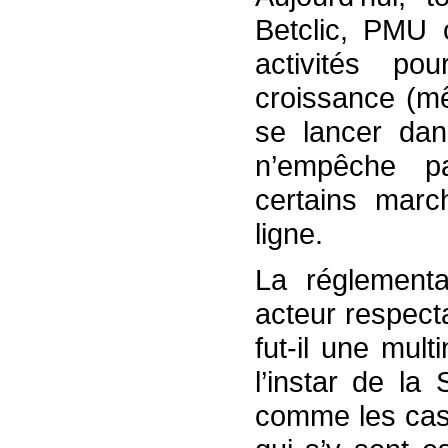
Betclic, PMU 
activités po
croissance (mê
se lancer dans
n’empêche pa
certains mar
ligne.
La réglementat
acteur respect
fut-il une mult
l’instar de la
comme les casi