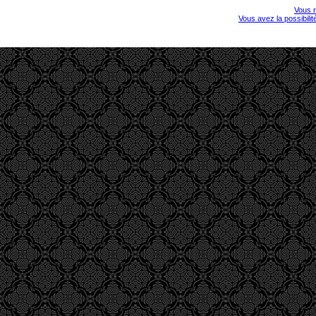
Vous r
Vous avez la possibili