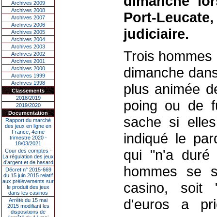
dimanche lo
Archives 2009
Archives 2008
Port-Leucat
Archives 2007
Archives 2006
judiciaire.
Archives 2005
Archives 2004
Archives 2003
Trois hommes m
Archives 2002
Archives 2001
dimanche dans l
Archives 2000
Archives 1999
Archives 1998
plus animée d
Classements
2018/2019
poing ou de fu
2019/2020
Documentation
sache si elles
Rapport du marché
des jeux en ligne en
France, 4eme
indiqué le pa
trimestre 2020 -
18/03/2021
qui "n'a duré
Cour des comptes -
La régulation des jeux
d’argent et de hasard
hommes se son
Décret n° 2015-669
du 15 juin 2015 relatif
aux prélèvements sur
casino, soit 
le produit des jeux
dans les casinos
d'euros a pr
Arrêté du 15 mai
2015 modifiant les
dispositions de