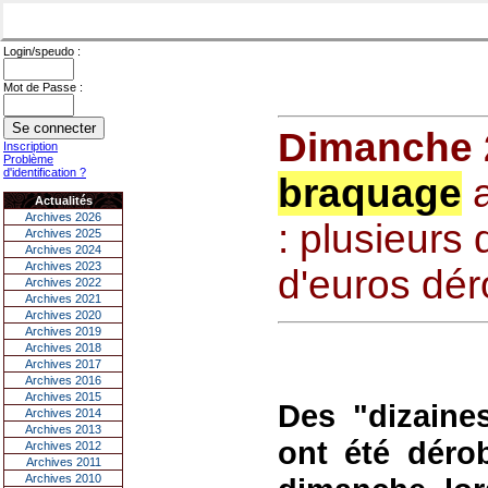
Login/speudo :
Mot de Passe :
Dimanche 2
Inscription
Problème
d'identification ?
braquage
a
Actualités
Archives 2026
: plusieurs 
Archives 2025
Archives 2024
Archives 2023
d'euros dé
Archives 2022
Archives 2021
Archives 2020
Archives 2019
Archives 2018
Archives 2017
Archives 2016
Archives 2015
Des "dizaines
Archives 2014
Archives 2013
ont été déro
Archives 2012
Archives 2011
Archives 2010