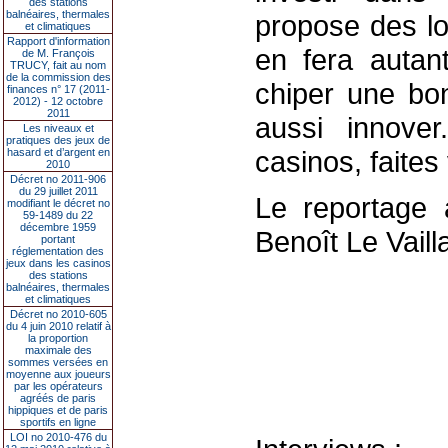
des stations
balnéaires, thermales
propose des lo
et climatiques
Rapport d'information
en fera autant
de M. François
TRUCY, fait au nom
de la commission des
chiper une bon
finances n° 17 (2011-
2012) - 12 octobre
2011
aussi innover
Les niveaux et
pratiques des jeux de
casinos, faites
hasard et d’argent en
2010
Décret no 2011-906
du 29 juillet 2011
Le reportage
modifiant le décret no
59-1489 du 22
décembre 1959
Benoît Le Vaill
portant
réglementation des
jeux dans les casinos
des stations
balnéaires, thermales
et climatiques
Décret no 2010-605
du 4 juin 2010 relatif à
la proportion
maximale des
sommes versées en
moyenne aux joueurs
par les opérateurs
agréés de paris
hippiques et de paris
sportifs en ligne
LOI no 2010-476 du