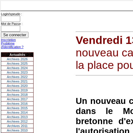
Login/speudo :
Mot de Passe :
Vendredi 1
Inscription
Problème
d'identification ?
nouveau cas
Actualités
Archives 2026
la place po
Archives 2025
Archives 2024
Archives 2023
Archives 2022
Archives 2021
Archives 2020
Archives 2019
Archives 2018
Un nouveau ca
Archives 2017
Archives 2016
dans le Mo
Archives 2015
Archives 2014
Archives 2013
bretonne d'e
Archives 2012
Archives 2011
l'autorisatio
Archives 2010