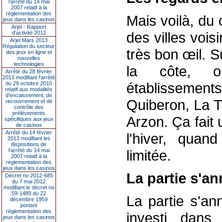
l’arrêté du 14 mai
2007 relatif à la
réglementation des
Mais voilà, du
jeux dans les casinos
Arjel - Rapport
des villes vois
d'activité 2012
Arjel Mars 2013
Régulation du secteur
très bon œil. 
des jeux en ligne et
nouvelles
technologies
la côte, o
Arrêté du 28 février
2013 modifiant l'arrêté
établissemen
du 29 octobre 2010
relatif aux modalités
d'encaissement, de
Quiberon, La T
recouvrement et de
contrôle des
prélèvements
Arzon. Ça fait
spécifiques aux jeux
de casinos
Arrêté du 14 février
l'hiver, quan
2013 modifiant les
dispositions de
l'arrêté du 14 mai
limitée.
2007 relatif à la
réglementation des
jeux dans les casinos
La partie s'a
Décret no 2012-685
du 7 mai 2012
modifiant le décret no
59-1489 du 22
La partie s'an
décembre 1959
portant
réglementation des
investi dans 
jeux dans les casinos