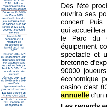
l’arrêté du 14 mai
2007 relatif à la
Dès l'été proc
réglementation des
jeux dans les casinos
ouvrira ses po
Décret no 2015-540
du 15 mai 2015
modifiant la liste des
concert. Puis 
jeux autorisés dans
les casinos fixée par
l’article D.321-13 du
qui accueillera
code de la sécurité
intérieure
le Parc du 
Arrêté du 30
décembre 2014
modifiant les
équipement com
dispositions de
l’arrêté du 14 mai
2007
spectacle et 
Décret no 2014-1726
du 30 décembre 2014
modifiant la liste des
bretonne d'expl
jeux autorisés dans
les casinos fixée par
90000 joueurs
l’article D. 321-13 du
code de la sécurité
intérieure
économique po
Décret no 2014-1724
du 30 décembre 2014
relatif à la
casino c'est 8
réglementation des
jeux dans les casinos
annuelle
d'un m
Les jeux d’argent en
France - Avril 2014
Arrêté du 6 décembre
2013 modifiant les
Les regards e
dispositions de