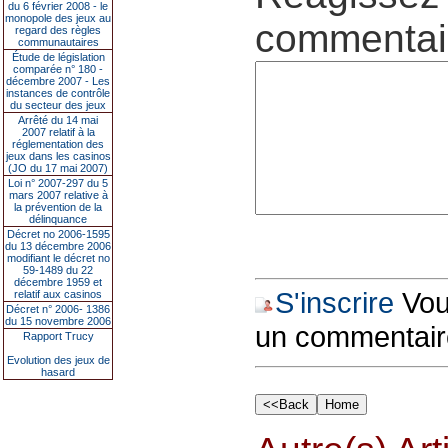
du 6 février 2008 - le
monopole des jeux au
commentair
regard des règles
communautaires
Étude de législation
comparée n° 180 -
décembre 2007 - Les
instances de contrôle
du secteur des jeux
Arrêté du 14 mai
2007 relatif à la
réglementation des
jeux dans les casinos
(JO du 17 mai 2007)
Loi n° 2007-297 du 5
mars 2007 relative à
la prévention de la
délinquance
Décret no 2006-1595
du 13 décembre 2006
modifiant le décret no
59-1489 du 22
décembre 1959 et
S'inscrire
Vous
relatif aux casinos
Décret n° 2006- 1386
du 15 novembre 2006
un commentair
Rapport Trucy
Evolution des jeux de
hasard