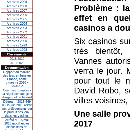
Archives 2009
Problème : la
Archives 2008
Archives 2007
Archives 2006
effet en qu
Archives 2005
Archives 2004
casinos a dou
Archives 2003
Archives 2002
Archives 2001
Six casinos su
Archives 2000
Archives 1999
très bientôt
Archives 1998
Classements
Vannes autoris
2018/2019
2019/2020
Documentation
verra le jour. 
Rapport du marché
des jeux en ligne en
pour tout le 
France, 4eme
trimestre 2020 -
18/03/2021
David Robo, se
Cour des comptes -
La régulation des jeux
d’argent et de hasard
villes voisines,
Décret n° 2015-669
du 15 juin 2015 relatif
aux prélèvements sur
Une salle prov
le produit des jeux
dans les casinos
Arrêté du 15 mai
2017
2015 modifiant les
dispositions de