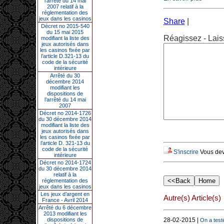
l’arrêté du 14 mai
2007 relatif à la
réglementation des
jeux dans les casinos
Share
|
Décret no 2015-540
du 15 mai 2015
Réagissez - Lais
modifiant la liste des
jeux autorisés dans
les casinos fixée par
l’article D.321-13 du
code de la sécurité
intérieure
Arrêté du 30
décembre 2014
modifiant les
dispositions de
l’arrêté du 14 mai
2007
Décret no 2014-1726
du 30 décembre 2014
modifiant la liste des
jeux autorisés dans
les casinos fixée par
l’article D. 321-13 du
code de la sécurité
S'inscrire
Vous deve
intérieure
Décret no 2014-1724
du 30 décembre 2014
relatif à la
réglementation des
jeux dans les casinos
Les jeux d’argent en
Autre(s) Article(s)
France - Avril 2014
Arrêté du 6 décembre
2013 modifiant les
dispositions de
28-02-2015 |
On a test