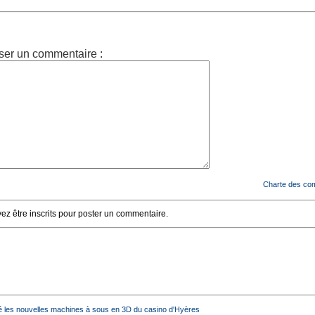
ser un commentaire :
Charte des co
z être inscrits pour poster un commentaire.
é les nouvelles machines à sous en 3D du casino d'Hyères