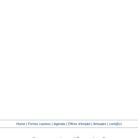
Home
|
Fiches casinos
|
Agenda
|
Offres d'emploi
|
Annuaire
|
cont@ct