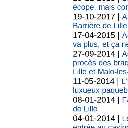
écope, mais con
19-10-2017 |
A
Barrière de Lill
17-04-2015 |
A
va plus, et ça n
27-09-2014 |
A
procès des bra
Lille et Malo-le
11-05-2014 |
L’
luxueux paquebo
08-01-2014 |
F
de Lille
04-01-2014 |
L
entrée au casino