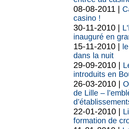
08-08-2011 |
C
casino !
30-11-2010 |
L'
inauguré en gr
15-11-2010 |
le
dans la nuit
29-09-2010 |
L
introduits en B
26-03-2010 |
O
de Lille – l’em
d’établissement
22-01-2010 |
L
formation de cr