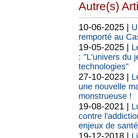
Autre(s) Art
10-06-2025 |
U
remporté au Cas
19-05-2025 |
L
: "L'univers du 
technologies"
27-10-2023 |
L
une nouvelle ma
monstrueuse !
19-08-2021 |
L
contre l'addicti
enjeux de santé
19-12-2018 |
L