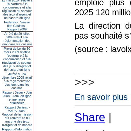
emploie plus 
12 mai 2010 relative à
l’ouverture à la
concurrence et à la
2025 120 milli
régulation du secteur
des jeux d’argent et
de hasard en ligne
Fédération Suisse
La direction d
des Casinos -
Rapport 2009
pas souhaité s
Arrêté du 29 juillet
2009 relatif à la
réglementation des
jeux dans les casinos
(source : lav
Projet de Loi du 30
mars 2009 relatif à
l’ouverture à la
concurrence et à la
régulation du secteur
des jeux d’argent et
de hasard en ligne
Arrêté du 24
décembre 2008 relatif
>>>
à la réglementation
des jeux dans les
casinos
Rapport Bauer - Juin
En savoir plus
2008 - Jeux en ligne
et menaces
criminelles
Rapport Durieux -
MARS 2008 -
Share
|
Rapport de la mission
sur l’ouverture du
marché des jeux
d’argent et de hasard
Rapport d'information