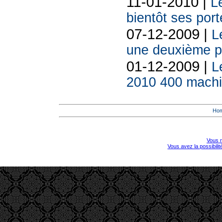
11-01-2010 |
L
bientôt ses port
07-12-2009 |
L
une deuxième pr
01-12-2009 |
L
2010 400 machin
Ho
Vous r
Vous avez la possibili