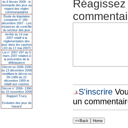
Réagissez 
du 6 février 2008 - le
monopole des jeux au
regard des règles
commentair
communautaires
Étude de législation
comparée n° 180 -
décembre 2007 - Les
instances de contrôle
du secteur des jeux
Arrêté du 14 mai
2007 relatif à la
réglementation des
jeux dans les casinos
(JO du 17 mai 2007)
Loi n° 2007-297 du 5
mars 2007 relative à
la prévention de la
délinquance
Décret no 2006-1595
du 13 décembre 2006
modifiant le décret no
59-1489 du 22
décembre 1959 et
relatif aux casinos
Décret n° 2006- 1386
S'inscrire
Vous
du 15 novembre 2006
Rapport Trucy
un commentair
Evolution des jeux de
hasard