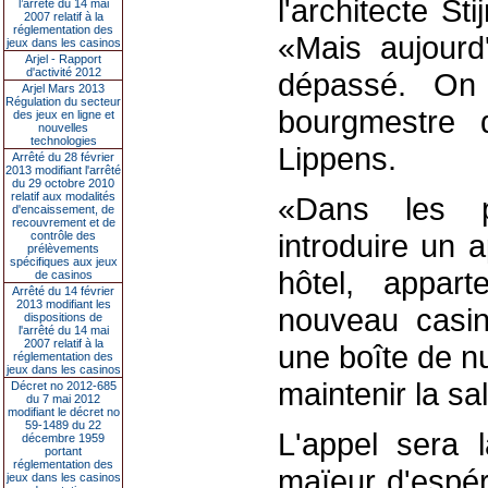
l'architecte St
l’arrêté du 14 mai
2007 relatif à la
réglementation des
«Mais aujourd'
jeux dans les casinos
Arjel - Rapport
d'activité 2012
dépassé. On 
Arjel Mars 2013
Régulation du secteur
bourgmestre 
des jeux en ligne et
nouvelles
technologies
Lippens.
Arrêté du 28 février
2013 modifiant l'arrêté
du 29 octobre 2010
relatif aux modalités
«Dans les p
d'encaissement, de
recouvrement et de
introduire un 
contrôle des
prélèvements
spécifiques aux jeux
hôtel, appar
de casinos
Arrêté du 14 février
2013 modifiant les
nouveau casi
dispositions de
l'arrêté du 14 mai
2007 relatif à la
une boîte de n
réglementation des
jeux dans les casinos
maintenir la sal
Décret no 2012-685
du 7 mai 2012
modifiant le décret no
59-1489 du 22
L'appel sera 
décembre 1959
portant
réglementation des
maïeur d'espér
jeux dans les casinos