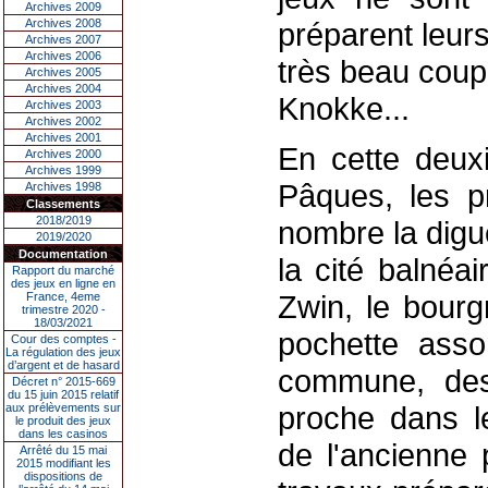
Archives 2009
Archives 2008
préparent leurs
Archives 2007
Archives 2006
très beau coup
Archives 2005
Archives 2004
Knokke...
Archives 2003
Archives 2002
Archives 2001
En cette deu
Archives 2000
Archives 1999
Pâques, les p
Archives 1998
Classements
2018/2019
nombre la digu
2019/2020
Documentation
la cité balnéa
Rapport du marché
des jeux en ligne en
Zwin, le bourg
France, 4eme
trimestre 2020 -
18/03/2021
pochette asso
Cour des comptes -
La régulation des jeux
d’argent et de hasard
commune, des 
Décret n° 2015-669
du 15 juin 2015 relatif
proche dans l
aux prélèvements sur
le produit des jeux
dans les casinos
de l'ancienne 
Arrêté du 15 mai
2015 modifiant les
dispositions de