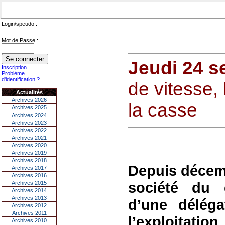
Login/speudo :
Mot de Passe :
Jeudi 24 s
Inscription
Problème
d'identification ?
de vitesse, 
Actualités
Archives 2026
la casse
Archives 2025
Archives 2024
Archives 2023
Archives 2022
Archives 2021
Archives 2020
Archives 2019
Archives 2018
Depuis décemb
Archives 2017
Archives 2016
société du 
Archives 2015
Archives 2014
Archives 2013
d’une déléga
Archives 2012
Archives 2011
l’exploitat
Archives 2010