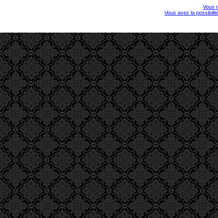
Vous r
Vous avez la possibili