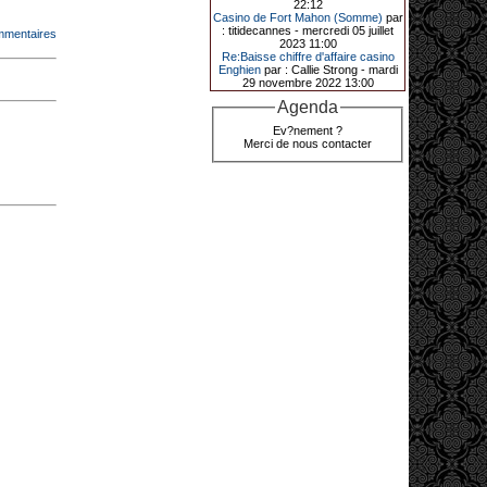
22:12
de décrocher un méga jackpot.
Casino de Fort Mahon (Somme)
par
: titidecannes - mercredi 05 juillet
mmentaires
Elle n’a misé que 88 centimes sur
2023 11:00
une machine à sous et a remporté
Re:Baisse chiffre d'affaire casino
4_ 239 €?!
Enghien
par : Callie Strong - mardi
29 novembre 2022 13:00
Agenda
10-01-2026|
Ev?nement ?
Merci de nous contacter
Au « Kasino » de Fréhel, une
vacancière a décroché le jackpot
en misant seulement 68
centimes. Elle remporte plus de
44 640 € grâce à la machine à
sous « Jin Ji Bao Xi ».
En ce début d’année 2026, le plus
gros jackpot du « Kasino » de
Fréhel a été décroché. Samedi 10
janvier en début de soirée,
l’heureuse gagnante, qui souhaite
garder l’anonymat, a remporté plus
de 44 640 € sur la machine à sous «
Jin Ji Bao Xi », installée en février
2025. La cliente, en vacances dans
la région, a misé 0,68 € avant de
remporter la somme. Un membre du
comité de direction, Flavie Jehan, lui
a remis le gain.