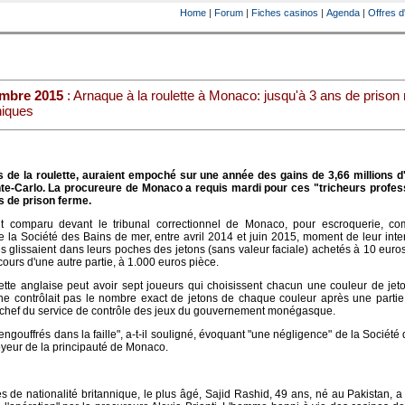
Home
|
Forum
|
Fiches casinos
|
Agenda
|
Offres d
embre 2015
: Arnaque à la roulette à Monaco: jusqu'à 3 ans de prison 
niques
as de la roulette, auraient empoché sur une année des gains de 3,66 millions d
e-Carlo. La procureure de Monaco a requis mardi pour ces "tricheurs profes
s de prison ferme.
nt comparu devant le tribunal correctionnel de Monaco, pour escroquerie, c
 la Société des Bains de mer, entre avril 2014 et juin 2015, moment de leur inter
 glissaient dans leurs poches des jetons (sans valeur faciale) achetés à 10 euros
cours d'une autre partie, à 1.000 euros pièce.
tte anglaise peut avoir sept joueurs qui choisissent chacun une couleur de jeto
e contrôlait pas le nombre exact de jetons de chaque couleur après une partie,
r, chef du service de contrôle des jeux du gouvernement monégasque.
 engouffrés dans la faille", a-t-il souligné, évoquant "une négligence" de la Société
yeur de la principauté de Monaco.
 de nationalité britannique, le plus âgé, Sajid Rashid, 49 ans, né au Pakistan, a 