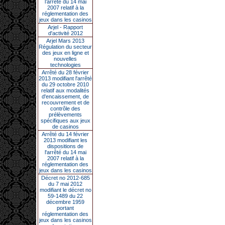
l’arrêté du 14 mai
2007 relatif à la
réglementation des
jeux dans les casinos
Arjel - Rapport
d'activité 2012
Arjel Mars 2013
Régulation du secteur
des jeux en ligne et
nouvelles
technologies
Arrêté du 28 février
2013 modifiant l'arrêté
du 29 octobre 2010
relatif aux modalités
d'encaissement, de
recouvrement et de
contrôle des
prélèvements
spécifiques aux jeux
de casinos
Arrêté du 14 février
2013 modifiant les
dispositions de
l'arrêté du 14 mai
2007 relatif à la
réglementation des
jeux dans les casinos
Décret no 2012-685
du 7 mai 2012
modifiant le décret no
59-1489 du 22
décembre 1959
portant
réglementation des
jeux dans les casinos