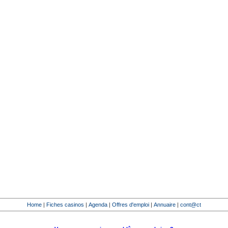
Home
|
Fiches casinos
|
Agenda
|
Offres d'emploi
|
Annuaire
|
cont@ct