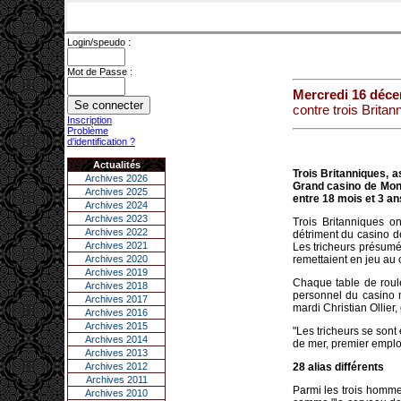
Login/speudo :
Mot de Passe :
Mercredi 16 déc
contre trois Britan
Inscription
Problème
d'identification ?
Actualités
Trois Britanniques, 
Archives 2026
Grand casino de Mont
Archives 2025
entre 18 mois et 3 an
Archives 2024
Archives 2023
Trois Britanniques o
Archives 2022
détriment du casino de
Archives 2021
Les tricheurs présumés
Archives 2020
remettaient en jeu au 
Archives 2019
Chaque table de roule
Archives 2018
personnel du casino n
Archives 2017
mardi Christian Ollie
Archives 2016
Archives 2015
"Les tricheurs se sont
Archives 2014
de mer, premier emplo
Archives 2013
Archives 2012
28 alias différents
Archives 2011
Parmi les trois hommes
Archives 2010