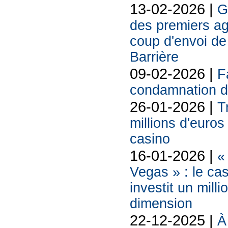
13-02-2026 |
G
des premiers ag
coup d'envoi de 
Barrière
09-02-2026 |
F
condamnation d
26-01-2026 |
T
millions d'euros
casino
16-01-2026 |
«
Vegas » : le ca
investit un mill
dimension
22-12-2025 |
À