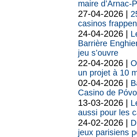
maire d’Arnac-
27-04-2026 |
2
casinos frappent
24-04-2026 |
L
Barrière Enghie
jeu s’ouvre
22-04-2026 |
O
un projet à 10 m
02-04-2026 |
B
Casino de Póvo
13-03-2026 |
L
aussi pour les 
24-02-2026 |
D
jeux parisiens p