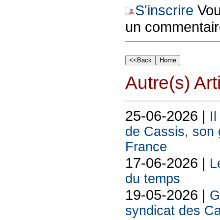
S'inscrire
Vous
un commentair
Autre(s) Art
25-06-2026 |
I
de Cassis, son g
France
17-06-2026 |
L
du temps
19-05-2026 |
G
syndicat des Ca