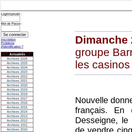
Login/speudo :
Mot de Passe :
Dimanche 
Inscription
Problème
d'identification ?
groupe Barr
Actualités
Archives 2026
les casinos
Archives 2025
Archives 2024
Archives 2023
Archives 2022
Archives 2021
Archives 2020
Archives 2019
Archives 2018
Nouvelle donne
Archives 2017
Archives 2016
français. En
Archives 2015
Archives 2014
Archives 2013
Desseigne, le 
Archives 2012
Archives 2011
de vendre cinq
Archives 2010