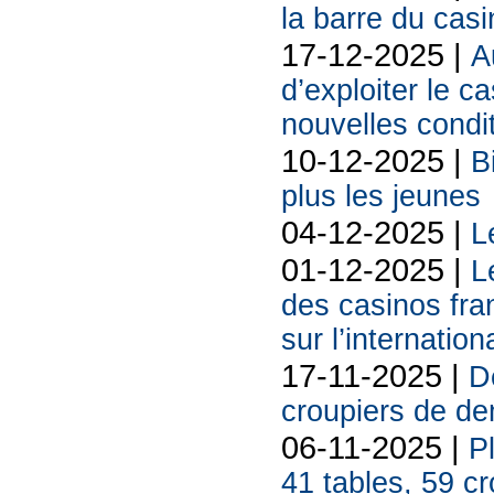
la barre du cas
17-12-2025 |
A
d’exploiter le c
nouvelles condi
10-12-2025 |
B
plus les jeunes
04-12-2025 |
L
01-12-2025 |
L
des casinos fran
sur l’internation
17-11-2025 |
De
croupiers de d
06-11-2025 |
P
41 tables, 59 cr