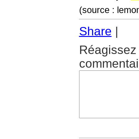
(source : lemo
Share
|
Réagissez 
commentair