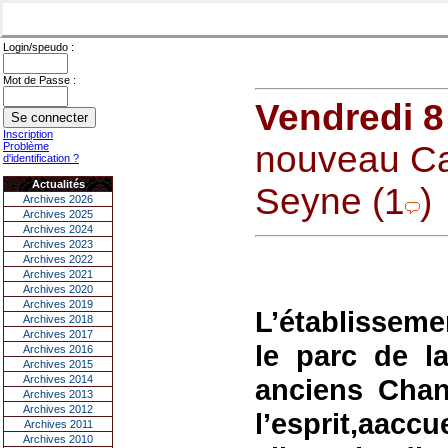
Login/speudo :
Mot de Passe :
Vendredi 8
Inscription
nouveau Ca
Problème
d'identification ?
Actualités
Seyne (1
)
Archives 2026
Archives 2025
Archives 2024
Archives 2023
Archives 2022
Archives 2021
Archives 2020
Archives 2019
L’établisseme
Archives 2018
Archives 2017
le parc de l
Archives 2016
Archives 2015
Archives 2014
anciens Chant
Archives 2013
Archives 2012
l’esprit,aaccu
Archives 2011
Archives 2010