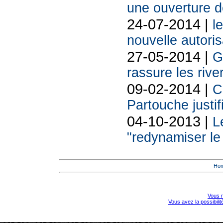
une ouverture 
24-07-2014 |
l
nouvelle autoris
27-05-2014 |
G
rassure les rive
09-02-2014 |
C
Partouche justif
04-10-2013 |
L
"redynamiser le 
Ho
Vous r
Vous avez la possibili