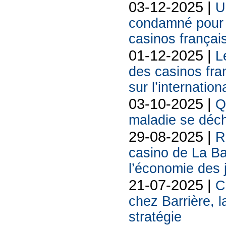
03-12-2025 |
U
condamné pour l
casinos françai
01-12-2025 |
L
des casinos fran
sur l’internation
03-10-2025 |
Q
maladie se déch
29-08-2025 |
R
casino de La Ba
l’économie des 
21-07-2025 |
C
chez Barrière, l
stratégie