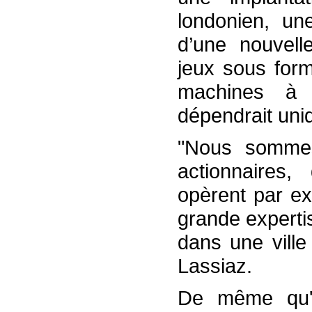
londonien, une
d’une nouvell
jeux sous for
machines à 
dépendrait uniq
"Nous sommes
actionnaires,
opèrent par ex
grande expertis
dans une ville
Lassiaz.
De même qu'à 