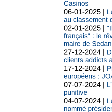
Casinos
06-01-2025 |
L
au classement d
02-01-2025 |
"
français" : le rê
maire de Sedan
27-12-2024 |
D
clients addicts 
17-12-2024 |
P
européens : JO
07-07-2024 |
L
punitive
04-07-2024 |
L
nommé présiden