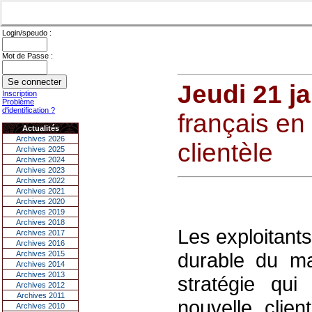
Login/speudo :
Mot de Passe :
Jeudi 21 j
Inscription
Problème
d'identification ?
français en
Actualités
Archives 2026
clientèle
Archives 2025
Archives 2024
Archives 2023
Archives 2022
Archives 2021
Archives 2020
Archives 2019
Archives 2018
Les exploitant
Archives 2017
Archives 2016
durable du m
Archives 2015
Archives 2014
Archives 2013
stratégie qu
Archives 2012
Archives 2011
nouvelle clien
Archives 2010