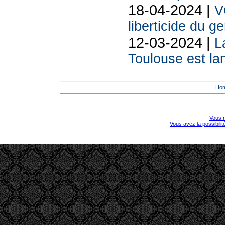
18-04-2024 |
V
liberticide du 
12-03-2024 |
L
Toulouse est la
Ho
Vous r
Vous avez la possibili