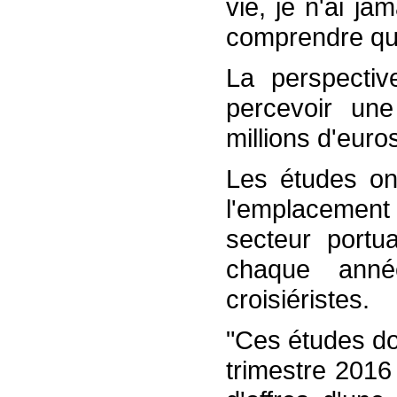
vie, je n'ai j
comprendre que
La perspecti
percevoir un
millions d'euro
Les études on
l'emplacement 
secteur portu
chaque anné
croisiéristes.
"Ces études do
trimestre 2016 