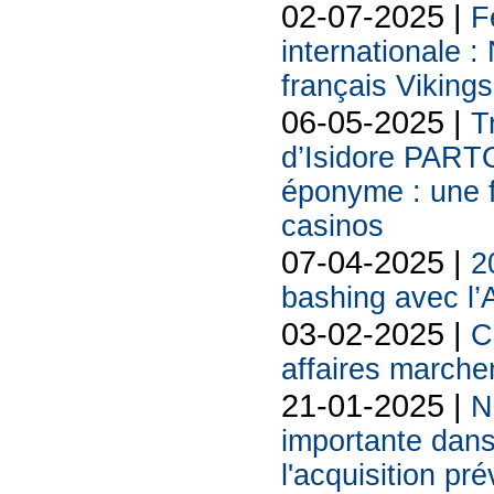
02-07-2025 |
F
internationale 
français Viking
06-05-2025 |
T
d’Isidore PART
éponyme : une f
casinos
07-04-2025 |
2
bashing avec l’
03-02-2025 |
C
affaires marchen
21-01-2025 |
N
importante dans
l'acquisition pr