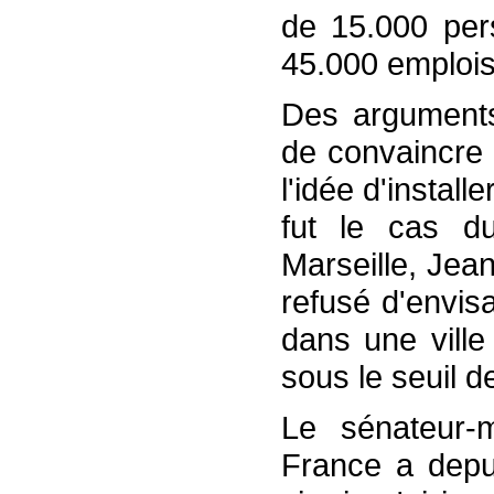
de 15.000 per
45.000 emplois 
Des arguments
de convaincre 
l'idée d'instal
fut le cas d
Marseille, Jea
refusé d'envis
dans une ville
sous le seuil d
Le sénateur-
France a depu