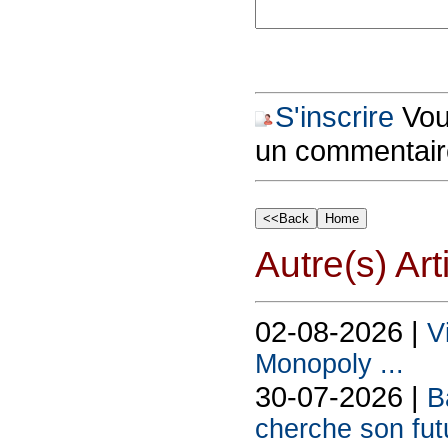
S'inscrire
Vous
un commentair
Autre(s) Art
02-08-2026 |
V
Monopoly ...
30-07-2026 |
B
cherche son futu