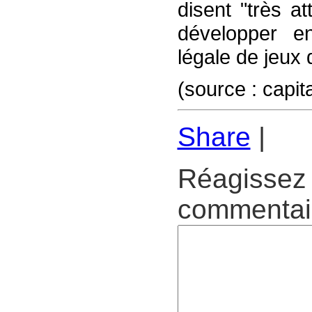
disent "très at
développer en
légale de jeux
(source : capit
Share
|
Réagissez 
commentair