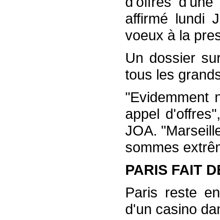
d'offres d'une
affirmé lundi
voeux à la pre
Un dossier sur
tous les grands
"Evidemment n
appel d'offres"
JOA. "Marseille
sommes extrême
PARIS FAIT 
Paris reste en
d'un casino da