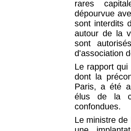
rares capit
dépourvue avec
sont interdits
autour de la v
sont autorisé
d'association d
Le rapport qui
dont la préco
Paris, a été a
élus de la ca
confondues.
Le ministre de
une implanta