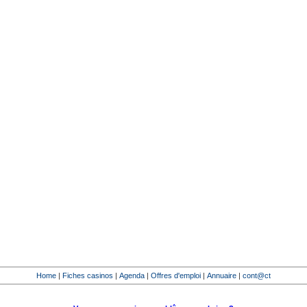
Home
|
Fiches casinos
|
Agenda
|
Offres d'emploi
|
Annuaire
|
cont@ct