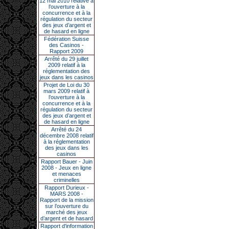
12 mai 2010 relative à
l’ouverture à la
concurrence et à la
régulation du secteur
des jeux d’argent et
de hasard en ligne
Fédération Suisse
des Casinos -
Rapport 2009
Arrêté du 29 juillet
2009 relatif à la
réglementation des
jeux dans les casinos
Projet de Loi du 30
mars 2009 relatif à
l’ouverture à la
concurrence et à la
régulation du secteur
des jeux d’argent et
de hasard en ligne
Arrêté du 24
décembre 2008 relatif
à la réglementation
des jeux dans les
casinos
Rapport Bauer - Juin
2008 - Jeux en ligne
et menaces
criminelles
Rapport Durieux -
MARS 2008 -
Rapport de la mission
sur l’ouverture du
marché des jeux
d’argent et de hasard
Rapport d'information