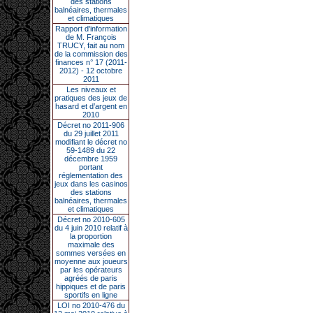
des stations
balnéaires, thermales
et climatiques
Rapport d'information
de M. François
TRUCY, fait au nom
de la commission des
finances n° 17 (2011-
2012) - 12 octobre
2011
Les niveaux et
pratiques des jeux de
hasard et d’argent en
2010
Décret no 2011-906
du 29 juillet 2011
modifiant le décret no
59-1489 du 22
décembre 1959
portant
réglementation des
jeux dans les casinos
des stations
balnéaires, thermales
et climatiques
Décret no 2010-605
du 4 juin 2010 relatif à
la proportion
maximale des
sommes versées en
moyenne aux joueurs
par les opérateurs
agréés de paris
hippiques et de paris
sportifs en ligne
LOI no 2010-476 du