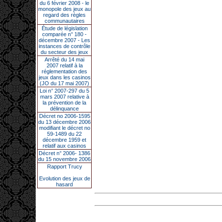
du 6 février 2008 - le
monopole des jeux au
regard des règles
communautaires
Étude de législation
comparée n° 180 -
décembre 2007 - Les
instances de contrôle
du secteur des jeux
Arrêté du 14 mai
2007 relatif à la
réglementation des
jeux dans les casinos
(JO du 17 mai 2007)
Loi n° 2007-297 du 5
mars 2007 relative à
la prévention de la
délinquance
Décret no 2006-1595
du 13 décembre 2006
modifiant le décret no
59-1489 du 22
décembre 1959 et
relatif aux casinos
Décret n° 2006- 1386
du 15 novembre 2006
Rapport Trucy
Evolution des jeux de
hasard