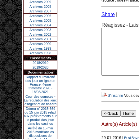
(source : ouest-france.
Archives 2009
Archives 2008
Archives 2007
Share
|
Archives 2006
Archives 2005
Réagissez - Lais
Archives 2004
Archives 2003
Archives 2002
Archives 2001
Archives 2000
Archives 1999
Archives 1998
Classements
2018/2019
2019/2020
Documentation
Rapport du marché
des jeux en ligne en
France, 4eme
trimestre 2020 -
18/03/2021
S'inscrire
Vous deve
Cour des comptes -
La régulation des jeux
d’argent et de hasard
Décret n° 2015-669
du 15 juin 2015 relatif
aux prélèvements sur
le produit des jeux
Autre(s) Article(s)
dans les casinos
Arrêté du 15 mai
2015 modifiant les
dispositions de
29-01-2016 |
Et si Baye