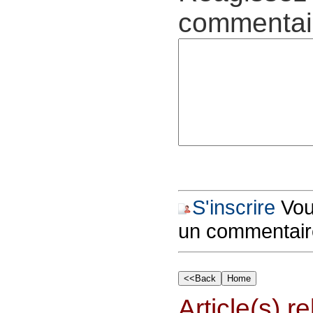
commentair
S'inscrire
Vous
un commentair
Article(s) rel