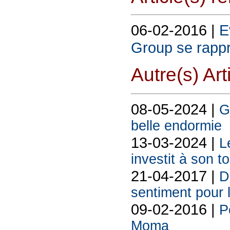
06-02-2016 |
E
Group se rapp
Autre(s) Art
08-05-2024 |
G
belle endormie
13-03-2024 |
L
investit à son t
21-04-2017 |
D
sentiment pour l
09-02-2016 |
P
Moma