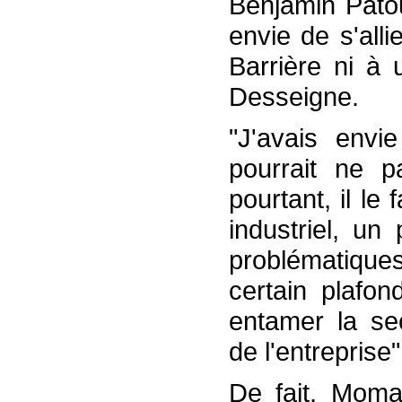
Benjamin Patou
envie de s'all
Barrière ni à
Desseigne.
"J'avais envie
pourrait ne p
pourtant, il le
industriel, un
problématique
certain plafon
entamer la s
de l'entreprise"
De fait, Moma