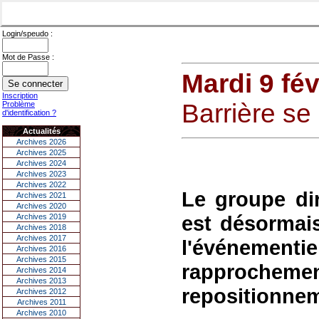
Login/speudo :
Mot de Passe :
Mardi 9 fév
Inscription
Barrière s
Problème
d'identification ?
Actualités
Archives 2026
Archives 2025
Archives 2024
Archives 2023
Archives 2022
Le groupe di
Archives 2021
Archives 2020
est désormais
Archives 2019
Archives 2018
Archives 2017
l'événeme
Archives 2016
Archives 2015
rapprochement 
Archives 2014
Archives 2013
repositionnem
Archives 2012
Archives 2011
Archives 2010