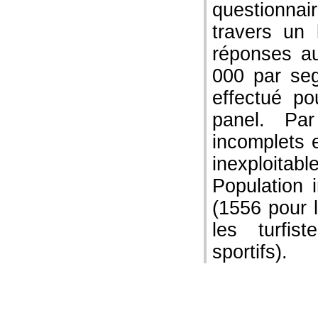
questionnai
travers un 
réponses a
000 par se
effectué po
panel. Par
incomplets 
inexploitabl
Population 
(1556 pour 
les turfis
sportifs).