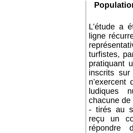
Populatio
L’étude a é
ligne récurr
représenta
turfistes, p
pratiquant 
inscrits su
n’exercent 
ludiques n
chacune de c
- tirés au 
reçu un co
répondre