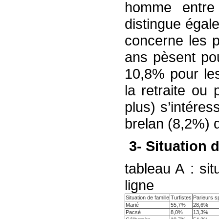
homme entre
distingue égal
concerne les p
ans pèsent pou
10,8% pour les
la retraite ou
plus) s’intére
brelan (8,2%) q
3- Situation 
tableau A : si
ligne
Situation de famille
Turfistes
Parieurs sp
Marié
55,7%
28,6%
Pacsé
8,0%
13,3%