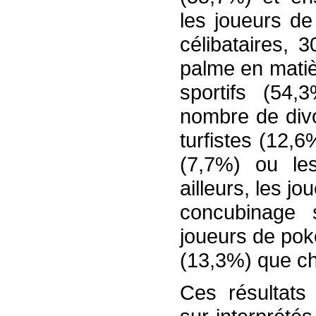
les joueurs de
célibataires,
palme en matiè
sportifs (54
nombre de divo
turfistes (12,
(7,7%) ou les
ailleurs, les j
concubinage 
joueurs de poke
(13,3%) que che
Ces résultats