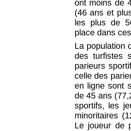
ont moins de 4
(46 ans et plu
les plus de 5
place dans ces
La population 
des turfistes 
parieurs sport
celle des parie
en ligne sont
de 45 ans (77,
sportifs, les 
minoritaires (
Le joueur de p