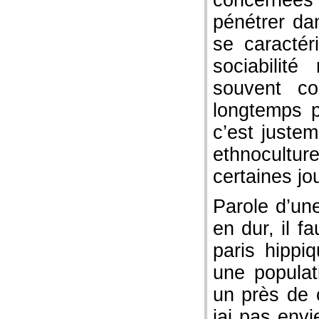
concernée
pénétrer da
se caractér
sociabilit
souvent co
longtemps p
c’est justem
ethnocultu
certaines jo
Parole d’une
en dur, il f
paris hippiq
une populat
un près de 
jai pas envi