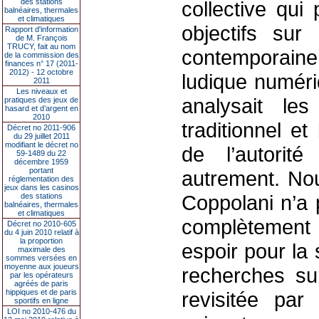
des stations
collective qui 
balnéaires, thermales
et climatiques
objectifs sur 
Rapport d'information
de M. François
TRUCY, fait au nom
contemporaine 
de la commission des
finances n° 17 (2011-
2012) - 12 octobre
ludique numéri
2011
Les niveaux et
analysait le
pratiques des jeux de
hasard et d’argent en
2010
traditionnel et
Décret no 2011-906
du 29 juillet 2011
modifiant le décret no
de l’autorit
59-1489 du 22
décembre 1959
portant
autrement. No
réglementation des
jeux dans les casinos
Coppolani n’a 
des stations
balnéaires, thermales
et climatiques
complètement 
Décret no 2010-605
du 4 juin 2010 relatif à
la proportion
espoir pour la 
maximale des
sommes versées en
moyenne aux joueurs
recherches sur
par les opérateurs
agréés de paris
hippiques et de paris
revisitée par
sportifs en ligne
LOI no 2010-476 du