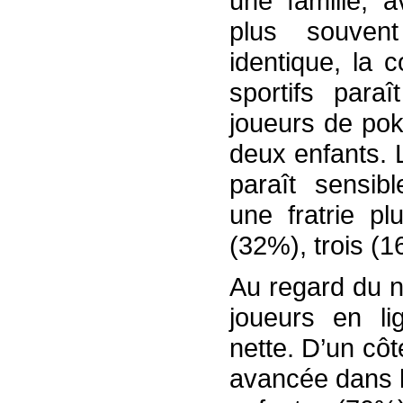
une famille, a
plus souven
identique, la 
sportifs para
joueurs de pok
deux enfants. L
paraît sensib
une fratrie p
(32%), trois (1
Au regard du n
joueurs en li
nette. D’un côt
avancée dans l