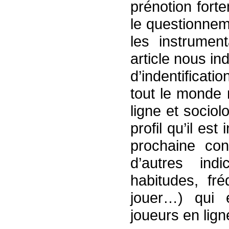
prénotion fort
le questionnem
les instrument
article nous in
d’indentificati
tout le monde 
ligne et socio
profil qu’il es
prochaine con
d’autres indi
habitudes, fr
jouer…) qui 
joueurs en lign