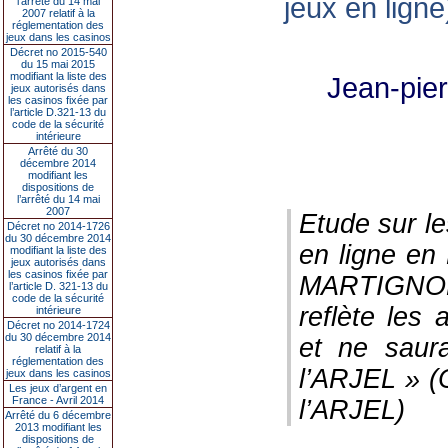
jeux en ligne
l’arrêté du 14 mai
2007 relatif à la
réglementation des
jeux dans les casinos
Décret no 2015-540
du 15 mai 2015
modifiant la liste des
Jean-pier
jeux autorisés dans
les casinos fixée par
l’article D.321-13 du
code de la sécurité
intérieure
Arrêté du 30
décembre 2014
modifiant les
dispositions de
l’arrêté du 14 mai
2007
Etude sur le
Décret no 2014-1726
du 30 décembre 2014
en ligne en
modifiant la liste des
jeux autorisés dans
les casinos fixée par
MARTIGNONI
l’article D. 321-13 du
code de la sécurité
reflète les 
intérieure
Décret no 2014-1724
du 30 décembre 2014
et ne saura
relatif à la
réglementation des
l’ARJEL » (
jeux dans les casinos
Les jeux d’argent en
France - Avril 2014
l’ARJEL)
Arrêté du 6 décembre
2013 modifiant les
dispositions de