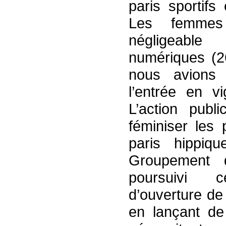
paris sportifs
Les femmes
négligeable
numériques (26
nous avions 
l’entrée en v
L’action publ
féminiser les 
paris hippiq
Groupement d
poursuivi c
d’ouverture de
en lançant de