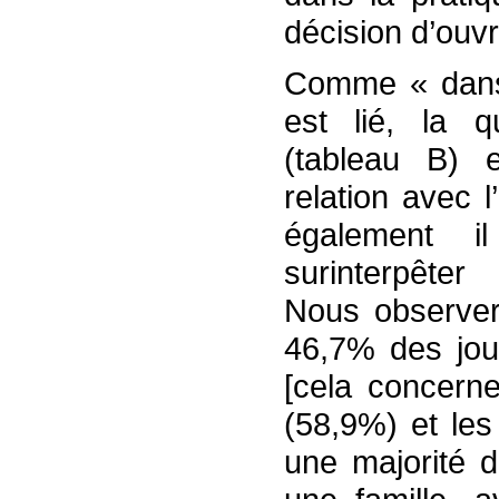
décision d’ouvr
Comme « dans 
est lié, la q
(tableau B) 
relation avec l
également i
surinterpêter
Nous observe
46,7% des joue
[cela concerne
(58,9%) et les
une majorité d