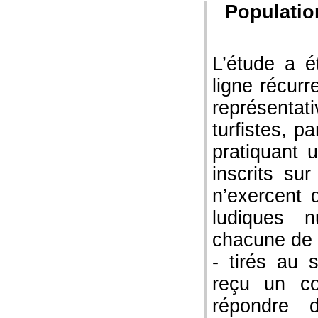
Populatio
L’étude a é
ligne récurr
représenta
turfistes, p
pratiquant 
inscrits su
n’exercent 
ludiques n
chacune de c
- tirés au 
reçu un co
répondre