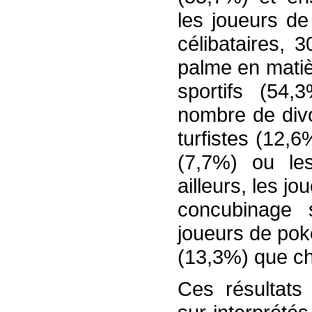
les joueurs de
célibataires,
palme en matiè
sportifs (54
nombre de divo
turfistes (12,
(7,7%) ou les
ailleurs, les j
concubinage 
joueurs de poke
(13,3%) que che
Ces résultats