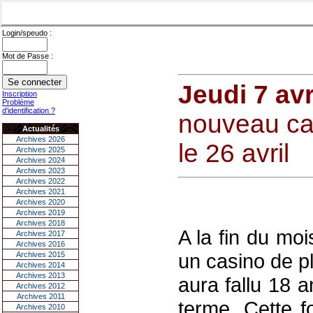
Login/speudo :
Mot de Passe :
Jeudi 7 avr
Inscription
Problème
d'identification ?
nouveau cas
Actualités
Archives 2026
le 26 avril
Archives 2025
Archives 2024
Archives 2023
Archives 2022
Archives 2021
Archives 2020
Archives 2019
Archives 2018
A la fin du mo
Archives 2017
Archives 2016
un casino de plu
Archives 2015
Archives 2014
Archives 2013
aura fallu 18 
Archives 2012
Archives 2011
terme. Cette fo
Archives 2010