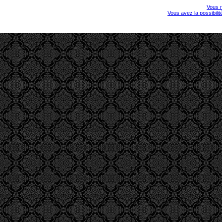
Vous r
Vous avez la possibili