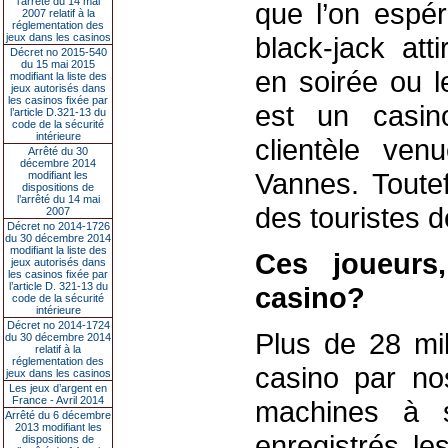
l’arrêté du 14 mai
que l’on espéra
2007 relatif à la
réglementation des
jeux dans les casinos
black-jack att
Décret no 2015-540
du 15 mai 2015
en soirée ou l
modifiant la liste des
jeux autorisés dans
les casinos fixée par
est un casin
l’article D.321-13 du
code de la sécurité
intérieure
clientèle ve
Arrêté du 30
décembre 2014
Vannes. Toute
modifiant les
dispositions de
l’arrêté du 14 mai
des touristes 
2007
Décret no 2014-1726
du 30 décembre 2014
modifiant la liste des
Ces joueurs
jeux autorisés dans
les casinos fixée par
l’article D. 321-13 du
casino?
code de la sécurité
intérieure
Décret no 2014-1724
Plus de 28 mil
du 30 décembre 2014
relatif à la
réglementation des
casino par no
jeux dans les casinos
Les jeux d’argent en
France - Avril 2014
machines à 
Arrêté du 6 décembre
2013 modifiant les
enregistrés le
dispositions de