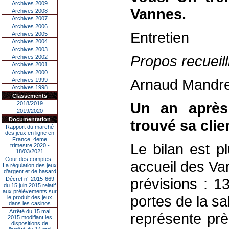
Archives 2009
Vannes.
Archives 2008
Archives 2007
Archives 2006
Entretien
Archives 2005
Archives 2004
Archives 2003
Propos recuei
Archives 2002
Archives 2001
Archives 2000
Arnaud Mandret
Archives 1999
Archives 1998
Classements
Un an après
2018/2019
2019/2020
Documentation
trouvé sa clie
Rapport du marché
des jeux en ligne en
France, 4eme
Le bilan est p
trimestre 2020 -
18/03/2021
Cour des comptes -
accueil des V
La régulation des jeux
d’argent et de hasard
prévisions : 1
Décret n° 2015-669
du 15 juin 2015 relatif
aux prélèvements sur
portes de la sa
le produit des jeux
dans les casinos
Arrêté du 15 mai
représente prè
2015 modifiant les
dispositions de