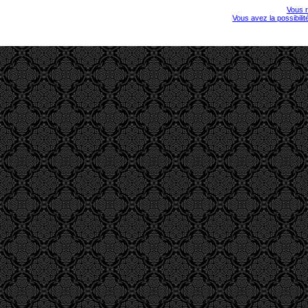
Vous r
Vous avez la possibili