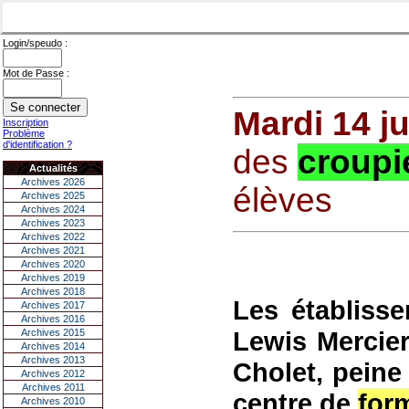
Login/speudo :
Mot de Passe :
Mardi 14 j
Inscription
Problème
d'identification ?
des
croupi
Actualités
Archives 2026
élèves
Archives 2025
Archives 2024
Archives 2023
Archives 2022
Archives 2021
Archives 2020
Archives 2019
Archives 2018
Les établisse
Archives 2017
Archives 2016
Lewis Mercier
Archives 2015
Archives 2014
Archives 2013
Cholet, peine
Archives 2012
Archives 2011
centre de
for
Archives 2010