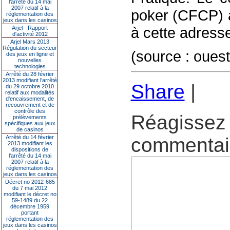
l’arrêté du 14 mai
2007 relatif à la
poker (CFCP) a
réglementation des
jeux dans les casinos
à cette adresse 
Arjel - Rapport
d'activité 2012
Arjel Mars 2013
Régulation du secteur
(source : oues
des jeux en ligne et
nouvelles
technologies
Arrêté du 28 février
2013 modifiant l'arrêté
Share
|
du 29 octobre 2010
relatif aux modalités
d'encaissement, de
recouvrement et de
contrôle des
Réagissez 
prélèvements
spécifiques aux jeux
de casinos
Arrêté du 14 février
commentair
2013 modifiant les
dispositions de
l'arrêté du 14 mai
2007 relatif à la
réglementation des
jeux dans les casinos
Décret no 2012-685
du 7 mai 2012
modifiant le décret no
59-1489 du 22
décembre 1959
portant
réglementation des
jeux dans les casinos