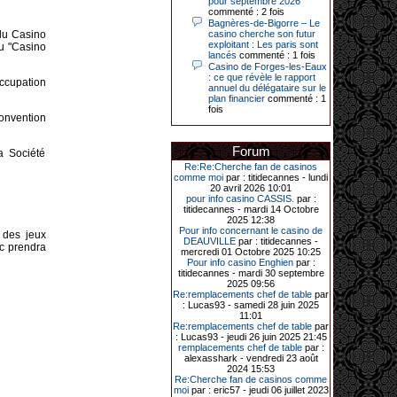
pour septembre 2026
jours plus tard, le vendredi 27 mars,
commenté : 2 fois
un joueur a décroché 12 086 euros
Bagnères-de-Bigorre – Le
sur une autre machine à sous.
 du Casino
casino cherche son futur
exploitant : Les paris sont
du "Casino
Enfin, troisième et dernier jackpot,
lancés
commenté : 1 fois
record cette fois-ci, le samedi 28
Casino de Forges-les-Eaux
mars dernier. Quelque 111 322
: ce que révèle le rapport
euros ont été remportés sur la table
occupation
annuel du délégataire sur le
d’Ultimate Texas Hold’em Poker,
plan financier
commenté : 1
grâce à une mise de 5 euros sur la
fois
case bonus et une quinte flush
onvention
royale. Ces gains ont été annoncés
dans un communiqué diffusé par le
casino ce lundi 30 mars en soirée.
Forum
a Société
Re:Re:Cherche fan de casinos
comme moi
par : titidecannes - lundi
20 avril 2026 10:01
11-01-2026|
pour info casino CASSIS.
par :
titidecannes - mardi 14 Octobre
Dimanche 11 janvier, en soirée, une
2025 12:38
cliente retraitée de 78 ans, habitant
Pour info concernant le casino de
n des jeux
Trémuson, a eu l’énorme surprise
DEAUVILLE
par : titidecannes -
ic prendra
de décrocher un méga jackpot.
mercredi 01 Octobre 2025 10:25
Pour info casino Enghien
par :
Elle n’a misé que 88 centimes sur
titidecannes - mardi 30 septembre
une machine à sous et a remporté
2025 09:56
4_ 239 €?!
Re:remplacements chef de table
par
: Lucas93 - samedi 28 juin 2025
11:01
Re:remplacements chef de table
par
: Lucas93 - jeudi 26 juin 2025 21:45
10-01-2026|
remplacements chef de table
par :
alexasshark - vendredi 23 août
Au « Kasino » de Fréhel, une
2024 15:53
vacancière a décroché le jackpot
Re:Cherche fan de casinos comme
en misant seulement 68
moi
par : eric57 - jeudi 06 juillet 2023
centimes. Elle remporte plus de