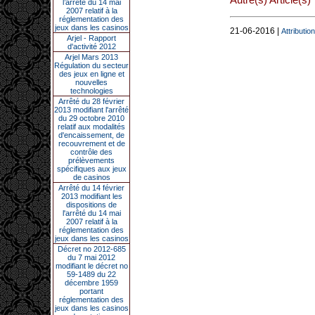
l’arrêté du 14 mai
2007 relatif à la
réglementation des
jeux dans les casinos
21-06-2016 |
Attributio
Arjel - Rapport
d'activité 2012
Arjel Mars 2013
Régulation du secteur
des jeux en ligne et
nouvelles
technologies
Arrêté du 28 février
2013 modifiant l'arrêté
du 29 octobre 2010
relatif aux modalités
d'encaissement, de
recouvrement et de
contrôle des
prélèvements
spécifiques aux jeux
de casinos
Arrêté du 14 février
2013 modifiant les
dispositions de
l'arrêté du 14 mai
2007 relatif à la
réglementation des
jeux dans les casinos
Décret no 2012-685
du 7 mai 2012
modifiant le décret no
59-1489 du 22
décembre 1959
portant
réglementation des
jeux dans les casinos