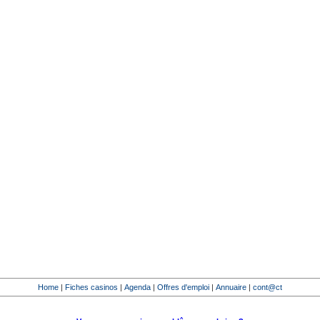
Home
|
Fiches casinos
|
Agenda
|
Offres d'emploi
|
Annuaire
|
cont@ct