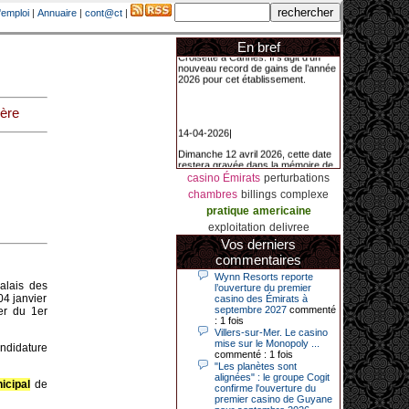
la Côte d’Azur a remporté un
'emploi
|
Annuaire
|
cont@ct
|
jackpot exceptionnel de 84.631
euros dans la nuit de samedi à
dimanche au Casino Barrière Le
En bref
Croisette à Cannes. Il s’agit d’un
nouveau record de gains de l’année
2026 pour cet établissement.
ière
14-04-2026|
Dimanche 12 avril 2026, cette date
restera gravée dans la mémoire de
ce joueur du casino de Saint-Quay-
casino Émirats
perturbations
Portrieux (Côtes-d’Armor).
chambres
billings
complexe
Ce quinquagénaire, habitant Plouha
pratique
americaine
mais souhaitant garder l’anonymat,
a eu l’énorme surprise de décrocher
exploitation
delivree
un jackpot record de 82 426 €.
Vos derniers
Le plus gros gain gagné depuis plus
commentaires
de 20 ans dans l’établissement.
Wynn Resorts reporte
alais des
l’ouverture du premier
04 janvier
casino des Émirats à
septembre 2027
commenté
er du 1er
31-03-2026|
: 1 fois
Villers-sur-Mer. Le casino
Série de jackpots au casino JOA de
mise sur le Monopoly ...
ndidature
Gujan-Mestras : ce mois de mars a
commenté : 1 fois
été fructueux pour quelques
"Les planètes sont
joueurs. D’abord avec 44 207 euros
alignées" : le groupe Cogit
icipal
de
remportés le dimanche 22 mars sur
confirme l'ouverture du
une machine à sous pour une mise
premier casino de Guyane
initiale de 5,28 €. Puis quelques