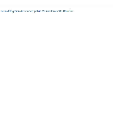
n de la délégation de service public Casino Croisette Barrière